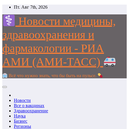
Перейти
Пт. Авг 7th, 2026
к
содержимому
Новости медицины,
здравоохранения и
фармакологии - РИА
АМИ (АМИ-ТАСС)
Всё что нужно знать, что бы быть на пульсе.
Новости
Все о вакцинах
Здравоохранение
Наука
Бизнес
Регионы