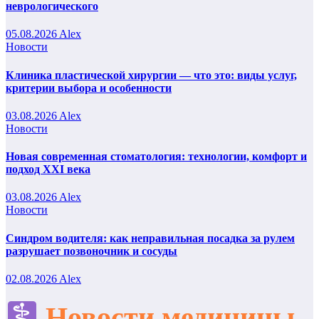
неврологического
05.08.2026
Alex
Новости
Клиника пластической хирургии — что это: виды услуг,
критерии выбора и особенности
03.08.2026
Alex
Новости
Новая современная стоматология: технологии, комфорт и
подход XXI века
03.08.2026
Alex
Новости
Синдром водителя: как неправильная посадка за рулем
разрушает позвоночник и сосуды
02.08.2026
Alex
Новости медицины,