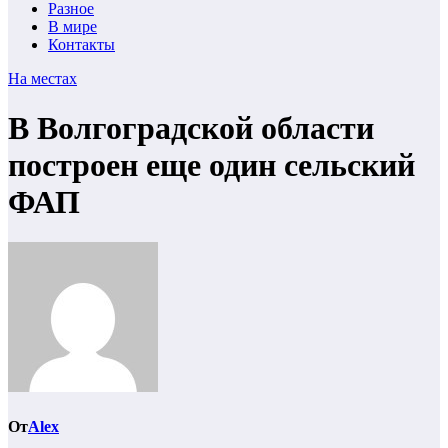
Разное
В мире
Контакты
На местах
В Волгоградской области
построен еще один сельский
ФАП
От
Alex