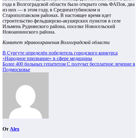
года в Волгоградской области было открыто семь ФАПов, два
из них — в этом году, в Среднеахтубинском и
Старополтавском районах. В настоящее время идет
строительство фельдшерско-акушерских пунктов в селе
Ильмень Руднянского района, поселке Новосельский
Новоаннинского района.
Комитет здравоохранения Волгоградской области
Навигация
В Сургуте определён победитель городского конкурса
«Народное признание» в сфере медицины
по
Более 400 больных гепатитом С получат бесплатное лечение в
записям
Подмосковье
От
Alex