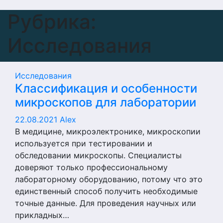
Рубрика:
Исследования
Исследования
Классификация и особенности
микроскопов для лаборатории
22.08.2021
Alex
В медицине, микроэлектронике, микроскопии
используется при тестировании и
обследовании микроскопы. Специалисты
доверяют только профессиональному
лабораторному оборудованию, потому что это
единственный способ получить необходимые
точные данные. Для проведения научных или
прикладных…