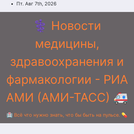
Перейти
Пт. Авг 7th, 2026
к
содержимому
⚕️ Новости
медицины,
здравоохранения и
фармакологии - РИА
АМИ (АМИ-ТАСС) 🚑
🏥 Всё что нужно знать, что бы быть на пульсе. 💊