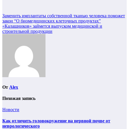
Навигация
Заменить имплантаты собственной тканью человека поможет
закон “О биомедицинских клеточных продуктах”
по
«Калашников» займется выпуском медицинской и
записям
строительной продукции
От
Alex
Похожая запись
Новости
Как отличить головокружение на нервной почве от
неврологического