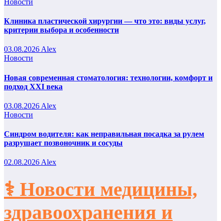
Новости
Клиника пластической хирургии — что это: виды услуг,
критерии выбора и особенности
03.08.2026
Alex
Новости
Новая современная стоматология: технологии, комфорт и
подход XXI века
03.08.2026
Alex
Новости
Синдром водителя: как неправильная посадка за рулем
разрушает позвоночник и сосуды
02.08.2026
Alex
⚕️ Новости медицины,
здравоохранения и