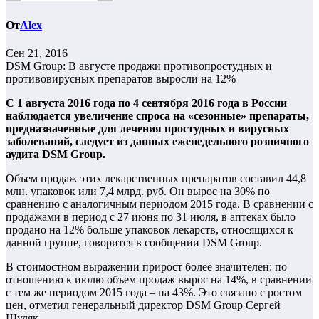
От
Alex
Сен 21, 2016
DSM Group: В августе продажи противопростудных и
противовирусных препаратов выросли на 12%
С 1 августа 2016 года по 4 сентября 2016 года в России
наблюдается увеличение спроса на «сезонные» препараты,
предназначенные для лечения простудных и вирусных
заболеваний, следует из данных еженедельного розничного
аудита DSM Group.
Объем продаж этих лекарственных препаратов составил 44,8
млн. упаковок или 7,4 млрд. руб. Он вырос на 30% по
сравнению с аналогичным периодом 2015 года. В сравнении с
продажами в период с 27 июня по 31 июля, в аптеках было
продано на 12% больше упаковок лекарств, относящихся к
данной группе, говорится в сообщении DSM Group.
В стоимостном выражении прирост более значителен: по
отношению к июлю объем продаж вырос на 14%, в сравнении
с тем же периодом 2015 года – на 43%. Это связано с ростом
цен, отметил генеральный директор DSM Group Сергей
Шуляк.