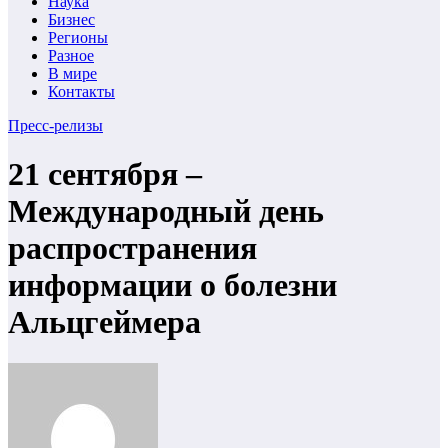
Наука
Бизнес
Регионы
Разное
В мире
Контакты
Пресс-релизы
21 сентября –
Международный день
распространения
информации о болезни
Альцгеймера