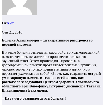
От
Alex
Сен 21, 2016
Болезнь Альцгеймера – дегенеративное расстройство
нервной системы.
В начале болезни отмечается расстройство кратковременной
памяти, человек не может воспроизвести только что
заученный текст. Затем происходят «провалы» в
долговременной памяти: проявляются речевые нарушения,
человек теряет не только познавательные навыки, но и
перестает ухаживать за собой. О том,
как сохранить острый
ум и хорошую память в течение всей жизни, нам
рассказала заведующая Центром здоровья Ульяновского
областного врачебно-физкультурного диспансера Татьяна
Владимировна Бакумцева.
– Из-за чего развивается эта болезнь ?