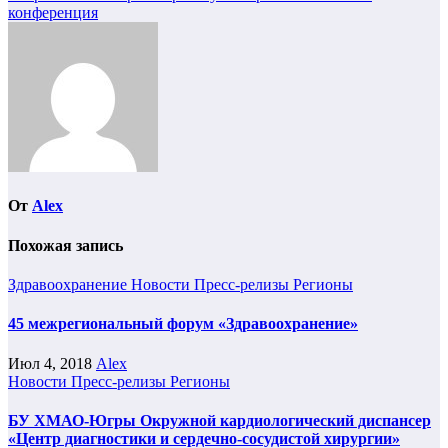
конференция
От
Alex
Похожая запись
Здравоохранение
Новости
Пресс-релизы
Регионы
45 межрегиональный форум «Здравоохранение»
Июл 4, 2018
Alex
Новости
Пресс-релизы
Регионы
БУ ХМАО-Югры Окружной кардиологический диспансер
«Центр диагностики и сердечно-сосудистой хирургии»