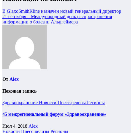
В GlaxoSmithKline назначен новый генеральный директор
21 сентября – Международный день распространения
информации о болезни Альцгеймера
От
Alex
Похожая запись
Здравоохранение
Новости
Пресс-релизы
Регионы
45 межрегиональный форум «Здравоохранение»
Июл 4, 2018
Alex
Новости
Пресс-релизы
Регионы