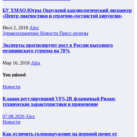
БУ ХМАО-Югры Окружной кардиологический диспансер
«Центр диагностики и сердечно-сосудистой хирургии»
Июл 2, 2018
Alex
Здравоохранение
Новости
Пресс-релизы
Эксперты прогнозируют рост в России выездного
медицинского туризма на 70%
Мар 16, 2018
Alex
You missed
Новости
Клапан регулирующий VFS-2R фланцевый Ридан:
технические характеристики и применение
07.08.2026
Alex
Новости
Как отличить головокружение на нервной почве от