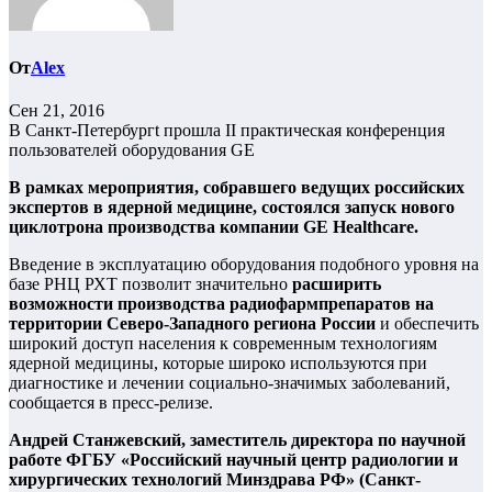
От
Alex
Сен 21, 2016
В Санкт-Петербургt прошла II практическая конференция
пользователей оборудования GE
В рамках мероприятия, собравшего ведущих российских
экспертов в ядерной медицине, состоялся запуск нового
циклотрона производства компании
GE Healthcare
.
Введение в эксплуатацию оборудования подобного уровня на
базе РНЦ РХТ позволит значительно
расширить
возможности производства радиофармпрепаратов на
территории Северо-Западного региона России
и обеспечить
широкий доступ населения к современным технологиям
ядерной медицины, которые широко используются при
диагностике и лечении социально-значимых заболеваний,
сообщается в пресс-релизе.
Андрей Станжевский, заместитель директора по научной
работе ФГБУ «Российский научный центр радиологии и
хирургических технологий Минздрава РФ» (Санкт-