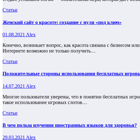
Статьи
Женский сайт о красоте: создание с нуля «под ключ»
01.08.2021
Alex
Конечно, возникает вопрос, как красота связана с бизнесом ил
Интернете возможно не только получить…
Статьи
Положительные стороны использования бесплатных игров
14.07.2021
Alex
Многие пользователи уверены, что в понятии бесплатных игров
такое использование игровых слотов…
Статьи
В чем польза изучения иностранных языков для здоровья?
29.03.2021
Alex