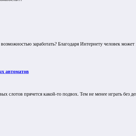
и возможностью заработать? Благодаря Интернету человек может п
ых автоматов
ых слотов прячется какой-то подвох. Тем не менее играть без д