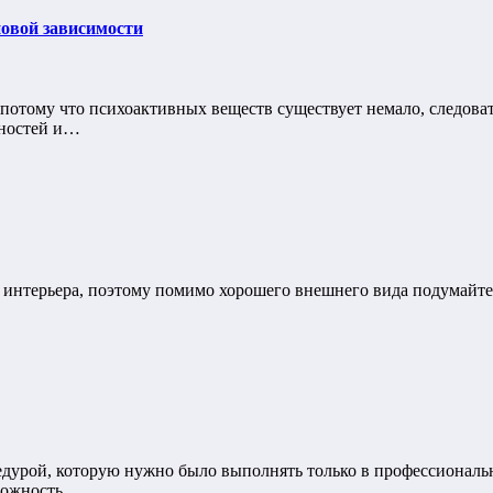
овой зависимости
 потому что психоактивных веществ существует немало, следов
чностей и…
 интерьера, поэтому помимо хорошего внешнего вида подумайте 
едурой, которую нужно было выполнять только в профессиональ
зможность…