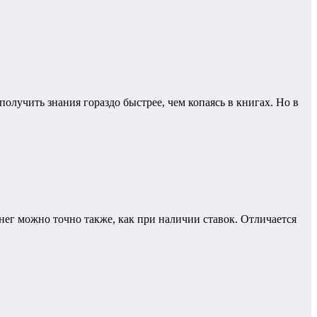
олучить знания гораздо быстрее, чем копаясь в книгах. Но в
енег можно точно также, как при наличии ставок. Отличается