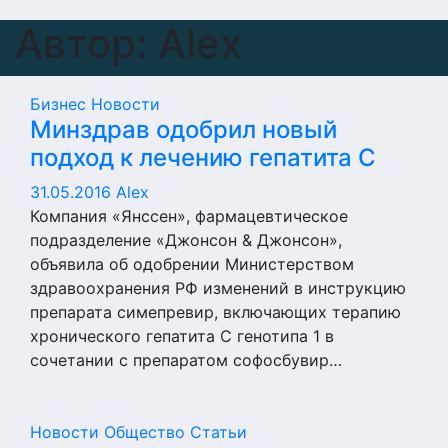
Автор:
Alex
Бизнес
Новости
Минздрав одобрил новый
подход к лечению гепатита С
31.05.2016
Alex
Компания «Янссен», фармацевтическое
подразделение «Джонсон & Джонсон»,
объявила об одобрении Министерством
здравоохранения РФ изменений в инструкцию
препарата симепревир, включающих терапию
хронического гепатита С генотипа 1 в
сочетании с препаратом софосбувир…
Новости
Общество
Статьи