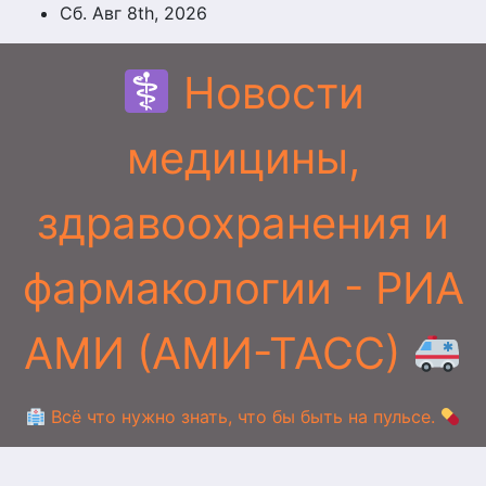
Перейти
Сб. Авг 8th, 2026
к
содержимому
Новости
медицины,
здравоохранения и
фармакологии - РИА
АМИ (АМИ-ТАСС)
Всё что нужно знать, что бы быть на пульсе.