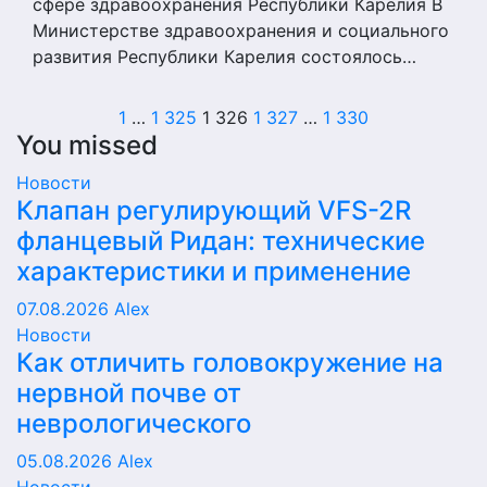
сфере здравоохранения Республики Карелия В
Министерстве здравоохранения и социального
развития Республики Карелия состоялось…
Пагинация
1
…
1 325
1 326
1 327
…
1 330
You missed
записей
Новости
Клапан регулирующий VFS-2R
фланцевый Ридан: технические
характеристики и применение
07.08.2026
Alex
Новости
Как отличить головокружение на
нервной почве от
неврологического
05.08.2026
Alex