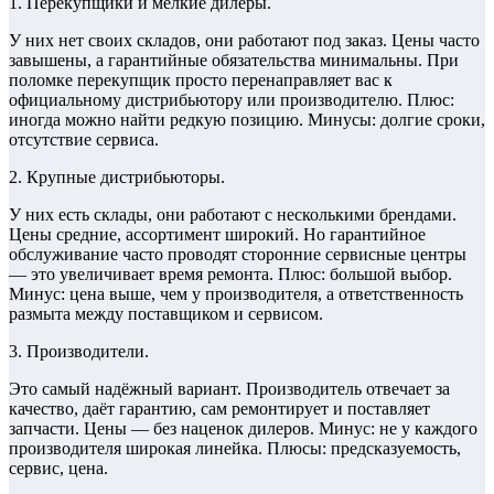
1. Перекупщики и мелкие дилеры.
У них нет своих складов, они работают под заказ. Цены часто
завышены, а гарантийные обязательства минимальны. При
поломке перекупщик просто перенаправляет вас к
официальному дистрибьютору или производителю. Плюс:
иногда можно найти редкую позицию. Минусы: долгие сроки,
отсутствие сервиса.
2. Крупные дистрибьюторы.
У них есть склады, они работают с несколькими брендами.
Цены средние, ассортимент широкий. Но гарантийное
обслуживание часто проводят сторонние сервисные центры
— это увеличивает время ремонта. Плюс: большой выбор.
Минус: цена выше, чем у производителя, а ответственность
размыта между поставщиком и сервисом.
3. Производители.
Это самый надёжный вариант. Производитель отвечает за
качество, даёт гарантию, сам ремонтирует и поставляет
запчасти. Цены — без наценок дилеров. Минус: не у каждого
производителя широкая линейка. Плюсы: предсказуемость,
сервис, цена.