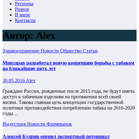
Регионы
Разное
В мире
Контакты
Автор:
Alex
Здравоохранение
Новости
Общество
Статьи
Минздрав разработал новую концепцию борьбы с табаком
на ближайшие пять лет
30.05.2016
Alex
Граждане России, рожденные после 2015 года, не будут иметь
доступ к табачным изделиям на протяжении всей своей
жизни. Такова главная цель концепции государственной
политики противодействия потреблению табака на 2016-2020
годы…
Индустрия
Новости
Фармрынок
Алексей Кудрин оценил экспортный потенциал