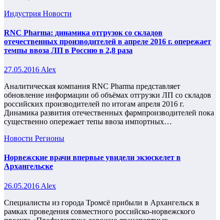
Индустрия
Новости
RNC Pharma: динамика отгрузок со складов
отечественных производителей в апреле 2016 г. опережает
темпы ввоза ЛП в Россию в 2,8 раза
27.05.2016
Alex
Аналитическая компания RNC Pharma представляет
обновление информации об объёмах отгрузки ЛП со складов
российских производителей по итогам апреля 2016 г.
Динамика развития отечественных фармпроизводителей пока
существенно опережает тепы ввоза импортных…
Новости
Регионы
Норвежские врачи впервые увидели экзоскелет в
Архангельске
26.05.2016
Alex
Специалисты из города Тромсё прибыли в Архангельск в
рамках проведения совместного российско-норвежского