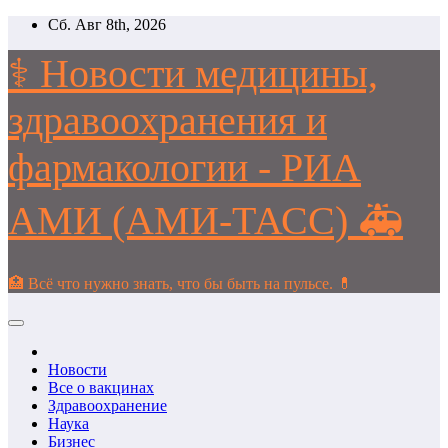
Перейти
Сб. Авг 8th, 2026
к
содержимому
⚕️ Новости медицины,
здравоохранения и
фармакологии - РИА
АМИ (АМИ-ТАСС) 🚑
🏥 Всё что нужно знать, что бы быть на пульсе. 💊
Новости
Все о вакцинах
Здравоохранение
Наука
Бизнес