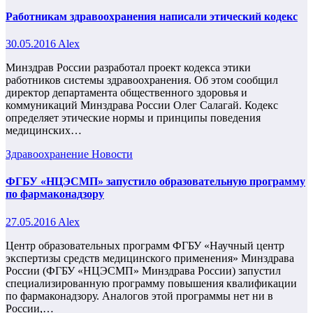
Работникам здравоохранения написали этический кодекс
30.05.2016
Alex
Минздрав России разработал проект кодекса этики
работников системы здравоохранения. Об этом сообщил
директор департамента общественного здоровья и
коммуникаций Минздрава России Олег Салагай. Кодекс
определяет этические нормы и принципы поведения
медицинских…
Здравоохранение
Новости
ФГБУ «НЦЭСМП» запустило образовательную программу
по фармаконадзору
27.05.2016
Alex
Центр образовательных программ ФГБУ «Научный центр
экспертизы средств медицинского применения» Минздрава
России (ФГБУ «НЦЭСМП» Минздрава России) запустил
специализированную программу повышения квалификации
по фармаконадзору. Аналогов этой программы нет ни в
России,…