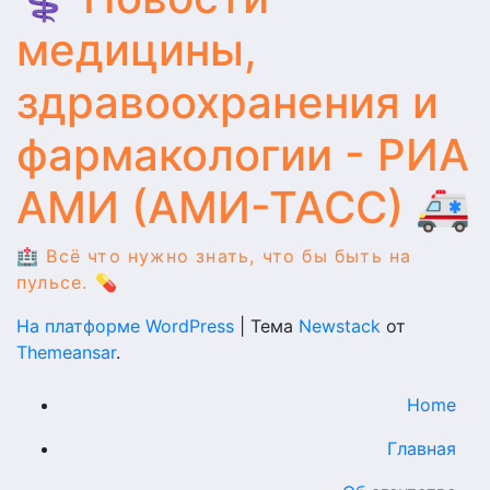
медицины,
здравоохранения и
фармакологии - РИА
АМИ (АМИ-ТАСС) 🚑
🏥 Всё что нужно знать, что бы быть на
пульсе. 💊
На платформе WordPress
|
Тема
Newstack
от
Themeansar
.
Home
Главная