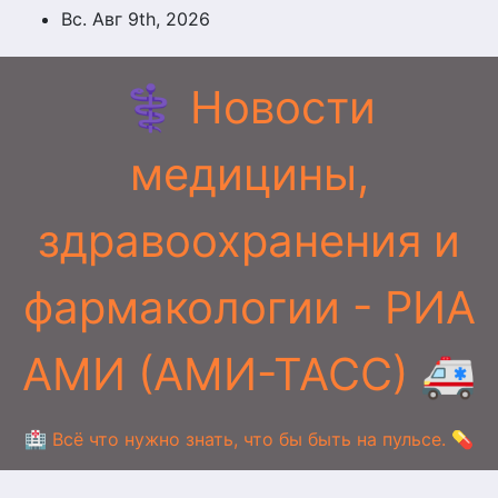
Перейти
Вс. Авг 9th, 2026
к
содержимому
⚕️ Новости
медицины,
здравоохранения и
фармакологии - РИА
АМИ (АМИ-ТАСС) 🚑
🏥 Всё что нужно знать, что бы быть на пульсе. 💊