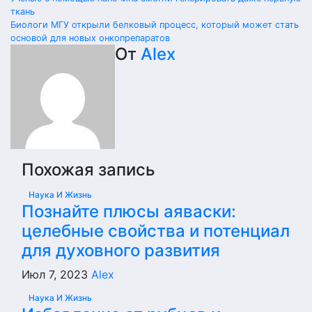
Навигация
ткань
по
Биологи МГУ открыли белковый процесс, который может стать
основой для новых онкопрепаратов
записям
От
Alex
Похожая запись
Наука И Жизнь
Познайте плюсы аяваски:
целебные свойства и потенциал
для духовного развития
Июл 7, 2023
Alex
Наука И Жизнь