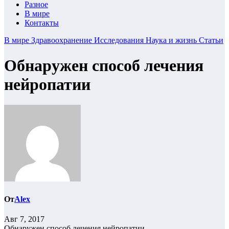
Разное
В мире
Контакты
В мире
Здравоохранение
Исследования
Наука и жизнь
Статьи
Обнаружен способ лечения
нейропатии
От
Alex
Авг 7, 2017
Обнаружен способ лечения нейропатии