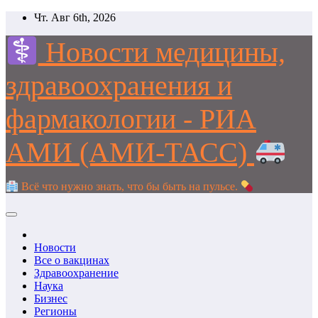
Перейти
Чт. Авг 6th, 2026
к
содержимому
Новости медицины,
здравоохранения и
фармакологии - РИА
АМИ (АМИ-ТАСС)
Всё что нужно знать, что бы быть на пульсе.
Новости
Все о вакцинах
Здравоохранение
Наука
Бизнес
Регионы