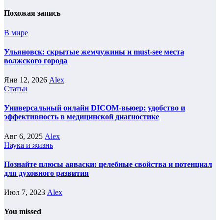
Похожая запись
В мире
Ульяновск: скрытые жемчужины и must-see места
волжского города
Янв 12, 2026
Alex
Статьи
Универсальный онлайн DICOM-вьюер: удобство и
эффективность в медицинской диагностике
Авг 6, 2025
Alex
Наука и жизнь
Познайте плюсы аяваски: целебные свойства и потенциал
для духовного развития
Июл 7, 2023
Alex
You missed