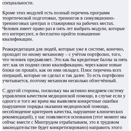
специальности.
Кроме этих модулей есть полный перечень программ
теоретической подготовки, тренингов в симуляционно-
тренинговых центрах и стажировки на рабочих местах.
Человек имеет право раз в пять лет выбрать модули, которые
его интересуют, и бесплатно пройти повышение
квалификации.
Реаккредитация для людей, которые уже в системе, конечно,
проходит по иному механизму – с учётом портфолио, того,
что человек предъявляет. Это как бы кредитные баллы за пять
лет: как он поднял свою квалификацию, через какие новые
блоки он прошёл, как он ими овладел. Плюс перечень всех
операций, которые он сделал и так далее. То есть портфолио
учитывается, поэтому механизм несколько облегчённый.
С другой стороны, поскольку мы активно внедряем систему
управления качеством медицинской помощи, в случае если у
одного и того же врача мы выявляем конкретные ошибки
(нарушение порядка оказания медицинской помощи,
несоблюдение критериев качества, нарушение клинических
рекомендаций), у нас появляются основания (этот момент мы
сейчас вместе с Минтрудом отрабатываем, это в трудовом
законодательстве будет конкретизировано) направить этого