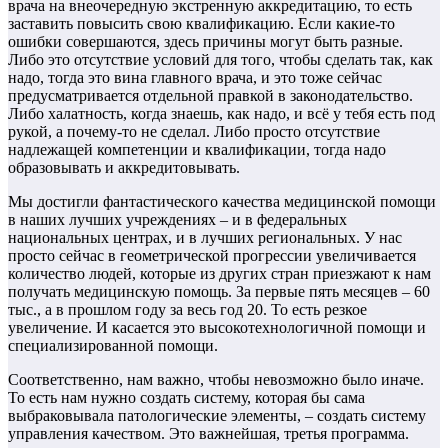
врача на внеочередную экстренную аккредитацию, то есть
заставить повысить свою квалификацию. Если какие-то
ошибки совершаются, здесь причины могут быть разные.
Либо это отсутствие условий для того, чтобы сделать так, как
надо, тогда это вина главного врача, и это тоже сейчас
предусматривается отдельной правкой в законодательство.
Либо халатность, когда знаешь, как надо, и всё у тебя есть под
рукой, а почему-то не сделал. Либо просто отсутствие
надлежащей компетенции и квалификации, тогда надо
образовывать и аккредитовывать.
Мы достигли фантастического качества медицинской помощи
в наших лучших учреждениях – и в федеральных
национальных центрах, и в лучших региональных. У нас
просто сейчас в геометрической прогрессии увеличивается
количество людей, которые из других стран приезжают к нам
получать медицинскую помощь. За первые пять месяцев – 60
тыс., а в прошлом году за весь год 20. То есть резкое
увеличение. И касается это высокотехнологичной помощи и
специализированной помощи.
Соответственно, нам важно, чтобы невозможно было иначе.
То есть нам нужно создать систему, которая бы сама
выбраковывала патологические элементы, – создать систему
управления качеством. Это важнейшая, третья программа.