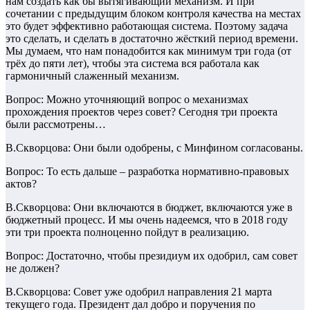
нам создать как бы вытягивающий механизм. И при
сочетании с предыдущим блоком контроля качества на местах
это будет эффективно работающая система. Поэтому задача
это сделать, и сделать в достаточно жёсткий период времени.
Мы думаем, что нам понадобится как минимум три года (от
трёх до пяти лет), чтобы эта система вся работала как
гармоничный слаженный механизм.
Вопрос: Можно уточняющий вопрос о механизмах
прохождения проектов через совет? Сегодня три проекта
были рассмотрены…
В.Скворцова: Они были одобрены, с Минфином согласованы.
Вопрос: То есть дальше – разработка нормативно-правовых
актов?
В.Скворцова: Они включаются в бюджет, включаются уже в
бюджетный процесс. И мы очень надеемся, что в 2018 году
эти три проекта полноценно пойдут в реализацию.
Вопрос: Достаточно, чтобы президиум их одобрил, сам совет
не должен?
В.Скворцова: Совет уже одобрил направления 21 марта
текущего года. Президент дал добро и поручения по