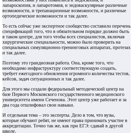
лапароскопия, и лапаротомия, и эндоваскулярные различные
возможности, и трепанационные возможности, и различные
ортопедические возможности и так далее.
То есть сейчас уже экспертное сообщество составило перечень
спецификаций того, что в обязательном порядке должно быть
в таком центре, для того чтобы всех специалистов, включая
хирургические специальности, можно было проверить на
специальных симуляционно-тренинговых аппаратах, протезах
и так далее.
Поэтому это грандиозная работа. Она, кроме того, что
необходимо инфраструктуру соответствующую создать,
требует ежегодного обновления огромного количества тестов,
кейсов, задач ситуационных и так далее.
Для этого мы создали федеральный методический центр на
базе Первого Московского государственного медицинского
университета имени Сеченова. Этот центр уже работает и за
два года отшлифовал свои навыки.
И отдельная тема – это эксперты. Дело в том, что вузы,
которые обучают ребят, не имеют права принимать участие в
аккредитации. Точно так же, как при ЕГЭ: сдавай в другой
школе.