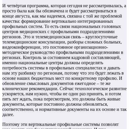
И четвёртая программа, которая сегодня не рассматривалась, а
просто была как бы обозначена и будет рассматриваться в
конце августа, как мы надеемся, связана с той же проблемой
качества: формирование вертикально интегрированных
профильных систем. То есть связи национальных головных
центров медицинских с профильными подразделениями
регионов. Это и телемедицинская связь – круглосуточные
телемедицинские консультации, разборы сложных больных,
видеоконференции, это постоянное организационно-
методическое руководство профильными подразделениями в
регионах. Контроль за состоянием кадровой составляющей,
именно национальные центры должны определять
потребность системы в профильных специалистах и давать
нам эту разбивку по регионам, потому что это будет лежать в
основе наших бюджетных мест по конкретному профилю. И
обновление смысловых документов ежегодное – те же
клинические рекомендации. Сейчас технологическое развитие
ускоряется, нам нужно, чтобы не один раз принять, и потом
пять лет ждать, пока пересмотрим, это должны быть живые
документы, которые постоянно должны обновляться,
соответственно, и нормативные документы на их основе и так
далее.
Поэтому эти вертикальные профильные системы позволят