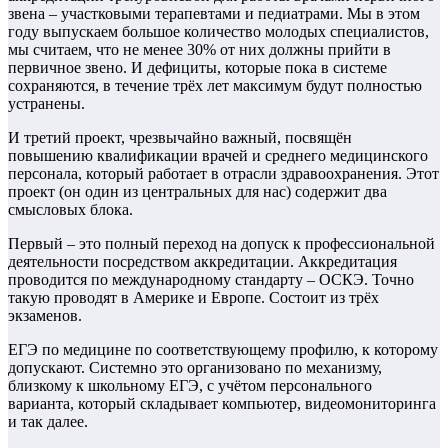
звена – участковыми терапевтами и педиатрами. Мы в этом
году выпускаем большое количество молодых специалистов,
мы считаем, что не менее 30% от них должны прийти в
первичное звено. И дефициты, которые пока в системе
сохраняются, в течение трёх лет максимум будут полностью
устранены.
И третий проект, чрезвычайно важный, посвящён
повышению квалификации врачей и среднего медицинского
персонала, который работает в отрасли здравоохранения. Этот
проект (он один из центральных для нас) содержит два
смысловых блока.
Первый – это полный переход на допуск к профессиональной
деятельности посредством аккредитации. Аккредитация
проводится по международному стандарту – ОСКЭ. Точно
такую проводят в Америке и Европе. Состоит из трёх
экзаменов.
ЕГЭ по медицине по соответствующему профилю, к которому
допускают. Системно это организовано по механизму,
близкому к школьному ЕГЭ, с учётом персонального
варианта, который складывает компьютер, видеомониторинга
и так далее.