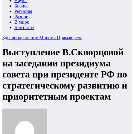
Наука
Бизнес
Регионы
Разное
В мире
Контакты
Здравоохранение
Мнения
Прямая речь
Выступление В.Скворцовой
на заседании президиума
совета при президенте РФ по
стратегическому развитию и
приоритетным проектам