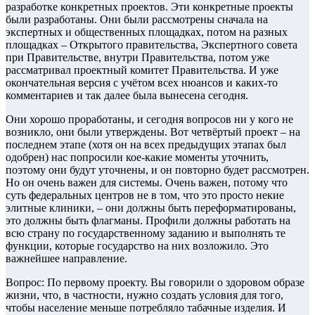
разработке конкретных проектов. Эти конкретные проекты
были разработаны. Они были рассмотрены сначала на
экспертных и общественных площадках, потом на разных
площадках – Открытого правительства, Экспертного совета
при Правительстве, внутри Правительства, потом уже
рассматривал проектный комитет Правительства. И уже
окончательная версия с учётом всех нюансов и каких-то
комментариев и так далее была вынесена сегодня.
Они хорошо проработаны, и сегодня вопросов ни у кого не
возникло, они были утверждены. Вот четвёртый проект – на
последнем этапе (хотя он на всех предыдущих этапах был
одобрен) нас попросили кое-какие моменты уточнить,
поэтому они будут уточнены, и он повторно будет рассмотрен.
Но он очень важен для системы. Очень важен, потому что
суть федеральных центров не в том, что это просто некие
элитные клиники, – они должны быть переформатированы,
это должны быть флагманы. Профили должны работать на
всю страну по государственному заданию и выполнять те
функции, которые государство на них возложило. Это
важнейшее направление.
Вопрос: По первому проекту. Вы говорили о здоровом образе
жизни, что, в частности, нужно создать условия для того,
чтобы население меньше потребляло табачные изделия. И