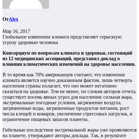
От
Alex
Мар 16, 2017
Глобальное изменение климата представляет серьезную
угрозу здоровью человека
Консорциум по вопросам климата и здоровья, состоящий
из 12 медицинских ассоциаций, представил доклад о
влиянии климатических изменений на здоровье населения.
В то время как 70% американцев считают, что изменение
климата является научно доказанным фактом, лишь четверть
населения страны полагает, что оно может негативно
сказаться на здоровье. Тем не менее, по словам авторов отчета,
существует восемь явных угроз для населения: сильная жара,
экстремальные погодные условия, загрязнение воздуха,
загрязненные воды, загрязненные продуктов питания, рост
числа клещей и комаров, увеличение стрессовых нагрузок, и
ограничение пищевых запасов планеты.
Гибельные последствия экстремальной жары уже проявляются
на планете, утверждают авторы доклада. Так, в результате