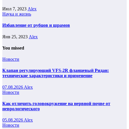
Июл 7, 2023
Alex
Наука и жизнь
Избавление от рубцов и шрамов
Янв 25, 2023
Alex
You missed
Новости
Клапан регулирующий VFS-2R фланцевый Ридан:
технические характеристики и применение
07.08.2026
Alex
Новости
Как отличить головокружение на нервной почве от
неврологического
05.08.2026
Alex
Новости