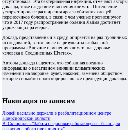
отсутствовала. Эта бактериальная инфекция, отмечают авторы
доклада, тоже следствие изменения климата. Потепление
ускоряет процесс расширения ареала обитания клещей,
переносчиков болезни, в связи с чем ученые прогнозируют,
что в 2017 году распространение болезни Лайма достигнет
угрожающих размеров.
Доклад, представленный в среду, опирается на ряд публичных
исследований, в том числе на результаты глобальной
программы «Влияние изменения климата на здоровье
человека в Соединенных Штатах».
Авторы доклада надеются, что собранная воедино
информация о негативном влиянии климатических
изменений на здоровье, будет, наконец, замечена обществом,
которое спокойно проигнорировало все предыдущие доклады.
Навигация по записям
Людей насильно держали в реабилитационном центре
Новосибирской области
В. Скворцова: “Забота о здоровье работающего – базис для
развития любого предприятия”