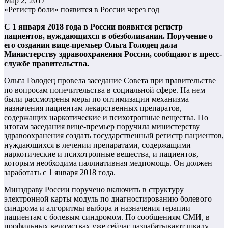
Мар 2, 2017
«Регистр боли» появится в России через год
С 1 января 2018 года в России появится регистр
пациентов, нуждающихся в обезболивании. Поручение о
его создании вице-премьер Ольга Голодец дала
Министерству здравоохранения России, сообщают в пресс-
службе правительства.
Ольга Голодец провела заседание Совета при правительстве
по вопросам попечительства в социальной сфере. На нем
были рассмотрены меры по оптимизации механизма
назначения пациентам лекарственных препаратов,
содержащих наркотические и психотропные вещества. По
итогам заседания вице-премьер поручила министерству
здравоохранения создать государственный регистр пациентов,
нуждающихся в лечении препаратами, содержащими
наркотические и психотропные вещества, и пациентов,
которым необходима паллиативная медпомощь. Он должен
заработать с 1 января 2018 года.
Минздраву России поручено включить в структуру
электронной карты модуль по диагностированию болевого
синдрома и алгоритмы выбора и назначения терапии
пациентам с болевым синдромом. По сообщениям СМИ, в
профильных ведомствах уже сейчас разрабатывают шкалу