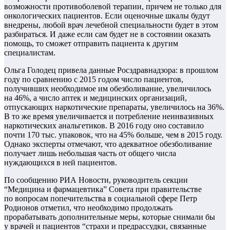
возможности противоболевой терапии, причем не только для
онкологических пациентов. Если оценочные шкалы будут
внедрены, любой врач лечебной специальности будет в этом
разбираться. И даже если сам будет не в состоянии оказать
помощь, то сможет отправить пациента к другим
специалистам.
Ольга Голодец привела данные Росздравнадзора: в прошлом
году по сравнению с 2015 годом число пациентов,
получивших необходимое им обезболивание, увеличилось
на 46%, а число аптек и медицинских организаций,
отпускающих наркотические препараты, увеличилось на 36%.
В то же время увеличивается и потребление неинвазивных
наркотических анальгетиков. В 2016 году оно составило
почти 170 тыс. упаковок, что на 45% больше, чем в 2015 году.
Однако эксперты отмечают, что адекватное обезболивание
получает лишь небольшая часть от общего числа
нуждающихся в ней пациентов.
По сообщению РИА Новости, руководитель секции
“Медицина и фармацевтика” Совета при правительстве
по вопросам попечительства в социальной сфере Петр
Родионов отметил, что необходимо продолжать
прорабатывать дополнительные меры, которые снимали бы
у врачей и пациентов “страхи и предрассудки, связанные