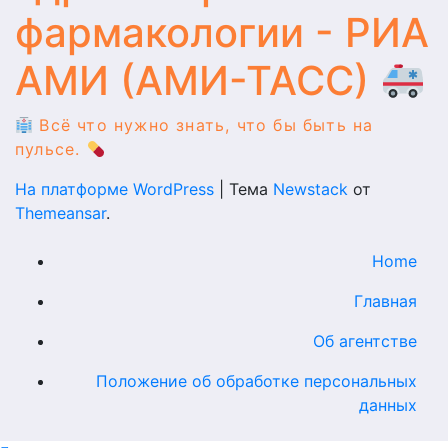
фармакологии - РИА
АМИ (АМИ-ТАСС)
Всё что нужно знать, что бы быть на
пульсе.
На платформе WordPress
|
Тема
Newstack
от
Themeansar
.
Home
Главная
Об агентстве
Положение об обработке персональных
данных