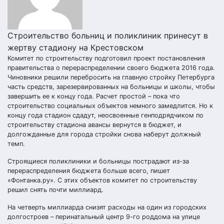
Строительство больниц и поликлиник принесут в
жертву стадиону на Крестовском
Комитет по строительству подготовил проект постановления
правительства о перераспределении своего бюджета 2016 года.
Чиновники решили перебросить на главную стройку Петербурга
часть средств, зарезервированных на больницы и школы, чтобы
завершить ее к концу года. Расчет простой – пока что
строительство социальных объектов немного замедлится. Но к
концу года стадион сдадут, неосвоенные генподрядчиком по
строительству стадиона авансы вернутся в бюджет, и
долгожданные для города стройки снова наберут должный
темп.
Строящиеся поликлиники и больницы пострадают из-за
перераспределения бюджета больше всего, пишет
«Фонтанка.ру». С этих объектов комитет по строительству
решил снять почти миллиард.
На четверть миллиарда снизят расходы на один из городских
долгостроев – перинатальный центр 9-го роддома на улице