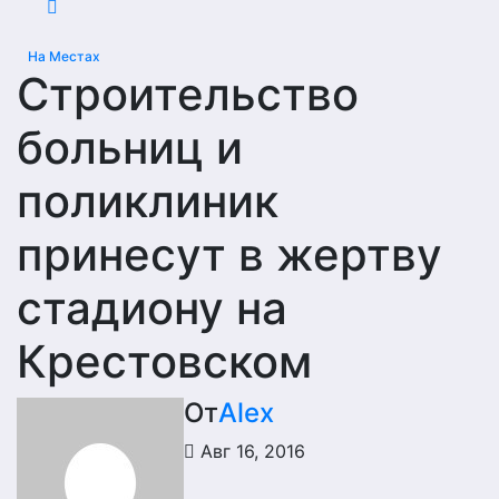
На Местах
Строительство
больниц и
поликлиник
принесут в жертву
стадиону на
Крестовском
От
Alex
Авг 16, 2016