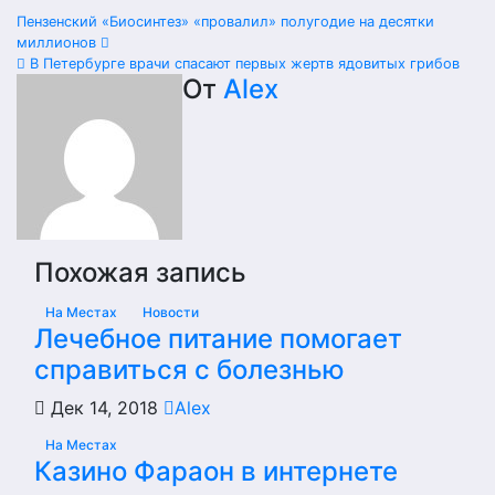
Навигация
Пензенский «Биосинтез» «провалил» полугодие на десятки
миллионов
по
В Петербурге врачи спасают первых жертв ядовитых грибов
От
Alex
записям
Похожая запись
На Местах
Новости
Лечебное питание помогает
справиться с болезнью
Дек 14, 2018
Alex
На Местах
Казино Фараон в интернете