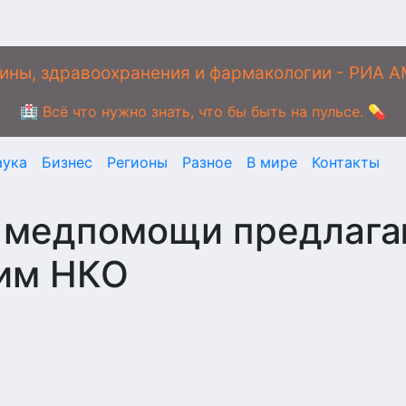
ины, здравоохранения и фармакологии - РИА 
🏥 Всё что нужно знать, что бы быть на пульсе. 💊
аука
Бизнес
Регионы
Разное
В мире
Контакты
а медпомощи предлаг
им НКО