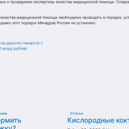
емых к проведению экспертизы качества медицинской помощи. Следо
 качества медицинской помощи необходимо проводить в порядке, ус
нако этот порядок Минздрав России не установил.
огов дорогих лекарств
,1 млрд рублей
ение
Статьи
ормить
Кислородные кок
жку?