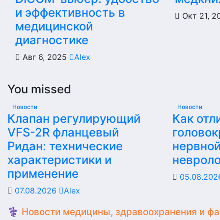
и эффективность в
Окт 21, 
медицинской
диагностике
Авг 6, 2025
Alex
You missed
Новости
Новости
Клапан регулирующий
Как отл
VFS-2R фланцевый
головок
Ридан: технические
нервной
характеристики и
невроло
применение
05.08.20
07.08.2026
Alex
⚕️ Новости медицины, здравоохранения и ф