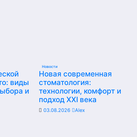
Новости
еской
Новая современная
то: виды
стоматология:
выбора и
технологии, комфорт и
подход XXI века
03.08.2026
Alex