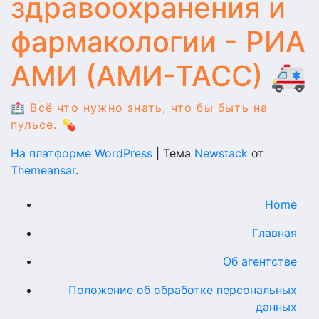
здравоохранения и
фармакологии - РИА
АМИ (АМИ-ТАСС) 🚑
🏥 Всё что нужно знать, что бы быть на
пульсе. 💊
На платформе WordPress
|
Тема
Newstack
от
Themeansar
.
Home
Главная
Об агентстве
Положение об обработке персональных
данных