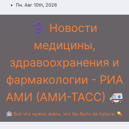
Перейти
Пн. Авг 10th, 2026
к
содержимому
⚕️ Новости
медицины,
здравоохранения и
фармакологии - РИА
АМИ (АМИ-ТАСС) 🚑
🏥 Всё что нужно знать, что бы быть на пульсе. 💊