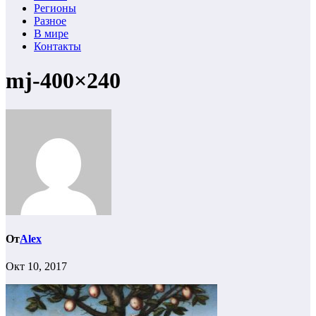
Регионы
Разное
В мире
Контакты
mj-400×240
От
Alex
Окт 10, 2017