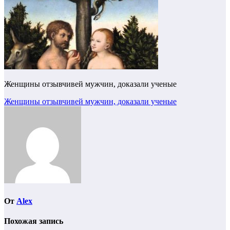
Женщины отзывчивей мужчин, доказали ученые
Навигация
Женщины отзывчивей мужчин, доказали ученые
по
записям
От
Alex
Похожая запись