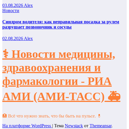
03.08.2026
Alex
Новости
Синдром водителя: как неправильная посадка за рулем
разрушает позвоночник и сосуды
02.08.2026
Alex
⚕️ Новости медицины,
здравоохранения и
фармакологии - РИА
АМИ (АМИ-ТАСС) 🚑
🏥 Всё что нужно знать, что бы быть на пульсе. 💊
На платформе WordPress
|
Тема
Newstack
от
Themeansar
.