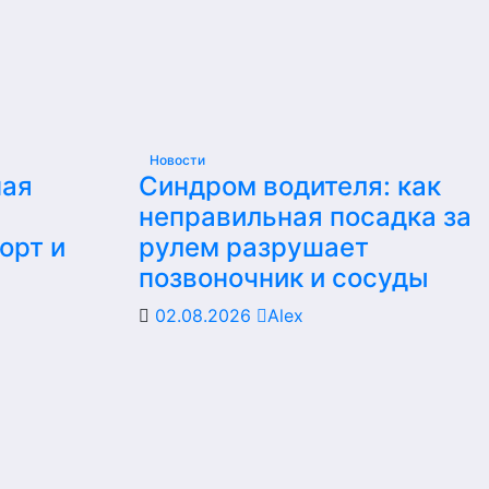
Новости
ная
Синдром водителя: как
неправильная посадка за
орт и
рулем разрушает
позвоночник и сосуды
02.08.2026
Alex