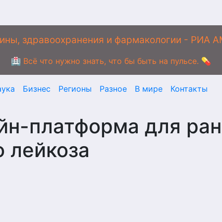
ины, здравоохранения и фармакологии - РИА 
🏥 Всё что нужно знать, что бы быть на пульсе. 💊
аука
Бизнес
Регионы
Разное
В мире
Контакты
йн-платформа для ра
о лейкоза