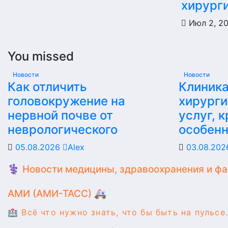
хирург
Июл 2, 2
You missed
Новости
Новости
Как отличить
Клиника
головокружение на
хирурги
нервной почве от
услуг, 
неврологического
особен
05.08.2026
Alex
03.08.20
⚕️ Новости медицины, здравоохранения и ф
АМИ (АМИ-ТАСС) 🚑
🏥 Всё что нужно знать, что бы быть на пульсе.