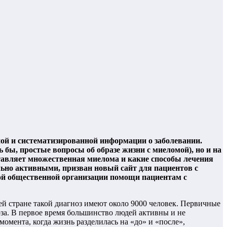
ной и систематизированной информации о заболевании.
 бы, простые вопросы об образе жизни с миеломой), но и на
тавляет множественная миелома и какие способы лечения
ально активными, призван новый сайт для пациентов с
ой общественной организации помощи пациентам с
й стране такой диагноз имеют около 9000 человек. Первичные
за. В первое время большинство людей активны и не
омента, когда жизнь разделилась на «до» и «после»,