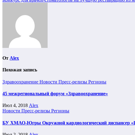
по
записям
От
Alex
Похожая запись
Здравоохранение
Новости
Пресс-релизы
Регионы
45 межрегиональный форум «Здравоохранение»
Июл 4, 2018
Alex
Новости
Пресс-релизы
Регионы
БУ ХМАО-Югры Окружной кардиологический диспансер «Цен
Июл 2, 2018
Alex