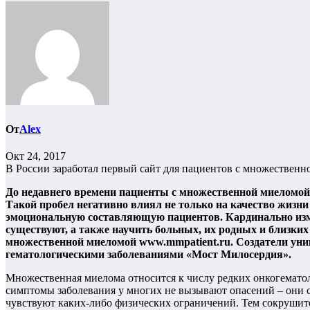
От
Alex
Окт 24, 2017
В России заработал первый сайт для пациентов с множествен
До недавнего времени пациенты с множественной миеломой 
Такой пробел негативно влиял не только на качество жизни 
эмоциональную составляющую пациентов. Кардинально измен
существуют, а также научить больных, их родных и близких
множественной миеломой www.mmpatient.ru. Создатели уни
гематологическими заболеваниями «Мост Милосердия».
Множественная миелома относится к числу редких онкогематол
симптомы заболевания у многих не вызывают опасений – они с
чувствуют каких-либо физических ограничений. Тем сокрушител