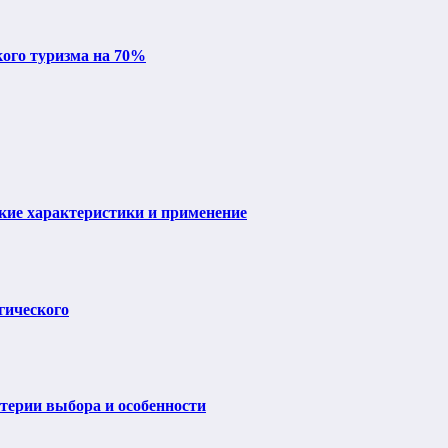
кого туризма на 70%
ие характеристики и применение
гического
итерии выбора и особенности