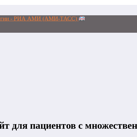
ологии - РИА АМИ (АМИ-ТАСС)
айт для пациентов с множестве