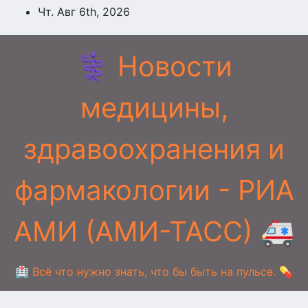
Перейти
Чт. Авг 6th, 2026
к
содержимому
⚕️ Новости
медицины,
здравоохранения и
фармакологии - РИА
АМИ (АМИ-ТАСС) 🚑
🏥 Всё что нужно знать, что бы быть на пульсе. 💊