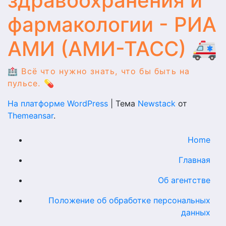
здравоохранения и
фармакологии - РИА
АМИ (АМИ-ТАСС) 🚑
🏥 Всё что нужно знать, что бы быть на
пульсе. 💊
На платформе WordPress
|
Тема
Newstack
от
Themeansar
.
Home
Главная
Об агентстве
Положение об обработке персональных
данных