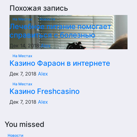
Похожая запись
На Местах
Новости
Лечебное питание помогает
справиться с болезнью
Дек 14, 2018
Alex
На Местах
Казино Фараон в интернете
Дек 7, 2018
Alex
На Местах
Казино Freshcasino
Дек 7, 2018
Alex
You missed
Новости