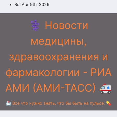
Перейти
Вс. Авг 9th, 2026
к
содержимому
⚕️ Новости
медицины,
здравоохранения и
фармакологии - РИА
АМИ (АМИ-ТАСС) 🚑
🏥 Всё что нужно знать, что бы быть на пульсе. 💊