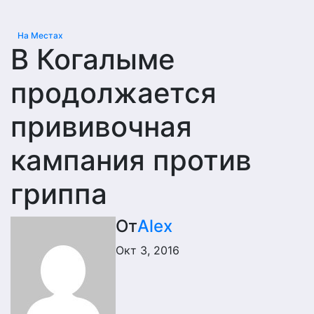
На Местах
В Когалыме
продолжается
прививочная
кампания против
гриппа
От
Alex
Окт 3, 2016