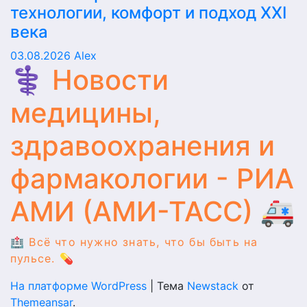
технологии, комфорт и подход XXI
века
03.08.2026
Alex
⚕️ Новости
медицины,
здравоохранения и
фармакологии - РИА
АМИ (АМИ-ТАСС) 🚑
🏥 Всё что нужно знать, что бы быть на
пульсе. 💊
На платформе WordPress
|
Тема
Newstack
от
Themeansar
.