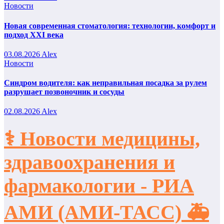
Новости
Новая современная стоматология: технологии, комфорт и
подход XXI века
03.08.2026
Alex
Новости
Синдром водителя: как неправильная посадка за рулем
разрушает позвоночник и сосуды
02.08.2026
Alex
⚕️ Новости медицины,
здравоохранения и
фармакологии - РИА
АМИ (АМИ-ТАСС) 🚑