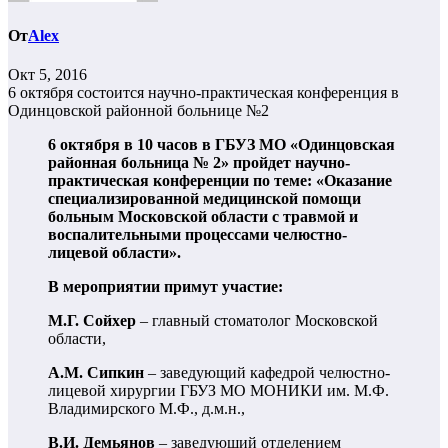
От
Alex
Окт 5, 2016
6 октября состоится научно-практическая конференция в
Одинцовской районной больнице №2
6 октября в 10 часов в ГБУЗ МО «Одинцовская
районная больница № 2» пройдет научно-
практическая конференции по теме: «Оказание
специализированной медицинской помощи
больным Московской области с травмой и
воспалительными процессами челюстно-
лицевой области».
В мероприятии примут участие:
М.Г. Сойхер
– главный стоматолог Московской
области,
А.М. Сипкин
– заведующий кафедрой челюстно-
лицевой хирургии ГБУЗ МО МОНИКИ им. М.Ф.
Владимирского М.Ф., д.м.н.,
В.И. Демьянов
– заведующий отделением