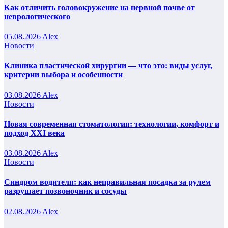
Как отличить головокружение на нервной почве от
неврологического
05.08.2026
Alex
Новости
Клиника пластической хирургии — что это: виды услуг,
критерии выбора и особенности
03.08.2026
Alex
Новости
Новая современная стоматология: технологии, комфорт и
подход XXI века
03.08.2026
Alex
Новости
Синдром водителя: как неправильная посадка за рулем
разрушает позвоночник и сосуды
02.08.2026
Alex