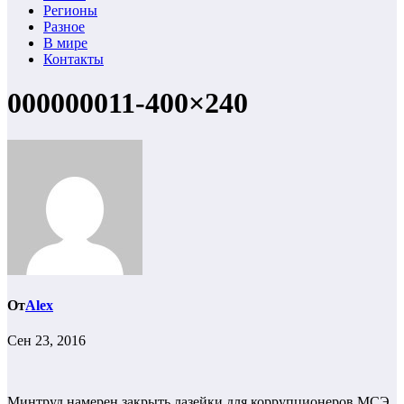
Регионы
Разное
В мире
Контакты
000000011-400×240
От
Alex
Сен 23, 2016
Минтруд намерен закрыть лазейки для коррупционеров МСЭ