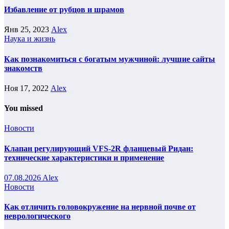
Избавление от рубцов и шрамов
Янв 25, 2023
Alex
Наука и жизнь
Как познакомиться с богатым мужчиной: лучшие сайты
знакомств
Ноя 17, 2022
Alex
You missed
Новости
Клапан регулирующий VFS-2R фланцевый Ридан:
технические характеристики и применение
07.08.2026
Alex
Новости
Как отличить головокружение на нервной почве от
неврологического