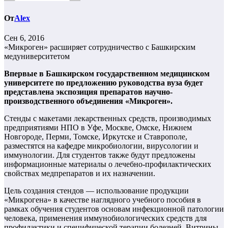
От
Alex
Сен 6, 2016
«Микроген» расширяет сотрудничество с Башкирским
медуниверситетом
Впервые в Башкирском государственном медицинском
университете по предложению руководства вуза будет
представлена экспозиция препаратов научно-
производственного объединения «Микроген».
Стенды с макетами лекарственных средств, производимых
предприятиями НПО в Уфе, Москве, Омске, Нижнем
Новгороде, Перми, Томске, Иркутске и Ставрополе,
разместятся на кафедре микробиологии, вирусологии и
иммунологии. Для студентов также будут предложены
информационные материалы о лечебно-профилактических
свойствах медпрепаратов и их назначении.
Цель создания стендов — использование продукции
«Микрогена» в качестве наглядного учебного пособия в
рамках обучения студентов основам инфекционной патологии
человека, применения иммунобиологических средств для
профилактики и специфической терапии болезней. Витрины