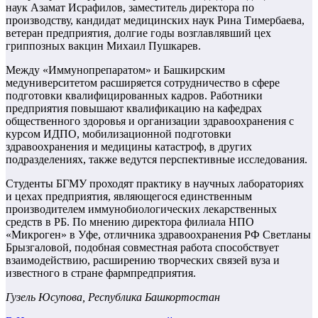
наук Азамат Исрафилов, заместитель директора по
производству, кандидат медицинских наук Рина Тимербаева,
ветеран предприятия, долгие годы возглавлявший цех
гриппозных вакцин Михаил Пушкарев.
Между «Иммунопрепаратом» и Башкирским
медуниверситетом расширяется сотрудничество в сфере
подготовки квалифицированных кадров. Работники
предприятия повышают квалификацию на кафедрах
общественного здоровья и организации здравоохранения с
курсом ИДПО, мобилизационной подготовки
здравоохранения и медицины катастроф, в других
подразделениях, также ведутся перспективные исследования.
Студенты БГМУ проходят практику в научных лабораториях
и цехах предприятия, являющегося единственным
производителем иммунобиологических лекарственных
средств в РБ. По мнению директора филиала НПО
«Микроген» в Уфе, отличника здравоохранения РФ Светланы
Брызгаловой, подобная совместная работа способствует
взаимодействию, расширению творческих связей вуза и
известного в стране фармпредприятия.
Гузель Юсупова, Республика Башкортостан