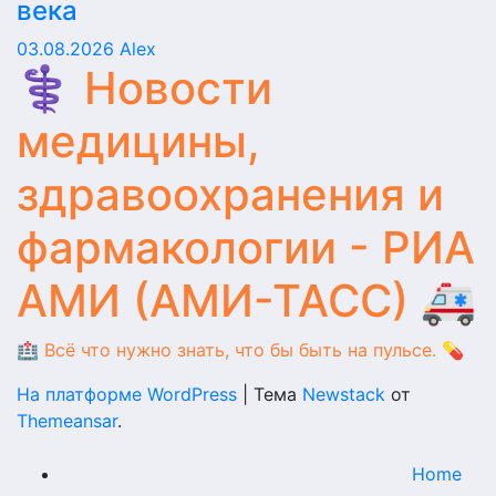
века
03.08.2026
Alex
⚕️ Новости
медицины,
здравоохранения и
фармакологии - РИА
АМИ (АМИ-ТАСС) 🚑
🏥 Всё что нужно знать, что бы быть на пульсе. 💊
На платформе WordPress
|
Тема
Newstack
от
Themeansar
.
Home