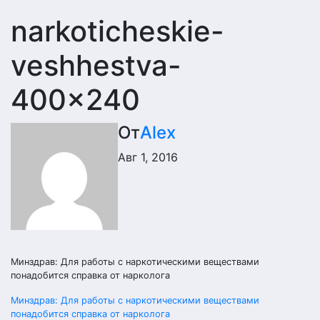
narkoticheskie-
veshhestva-
400×240
От
Alex
Авг 1, 2016
Минздрав: Для работы с наркотическими веществами
понадобится справка от нарколога
Навигация
Минздрав: Для работы с наркотическими веществами
понадобится справка от нарколога