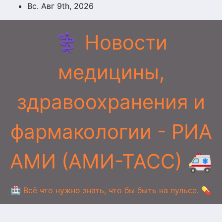
Перейти
Вс. Авг 9th, 2026
к
содержимому
⚕️ Новости
медицины,
здравоохранения и
фармакологии - РИА
АМИ (АМИ-ТАСС) 🚑
🏥 Всё что нужно знать, что бы быть на пульсе. 💊