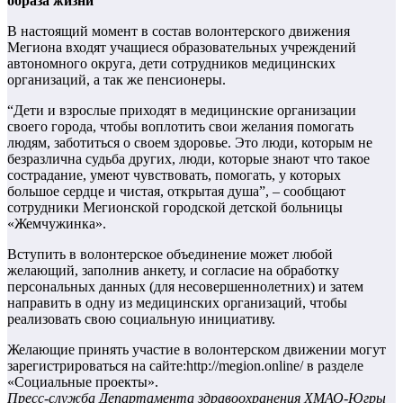
образа жизни
В настоящий момент в состав волонтерского движения
Мегиона входят учащиеся образовательных учреждений
автономного округа, дети сотрудников медицинских
организаций, а так же пенсионеры.
“Дети и взрослые приходят в медицинские организации
своего города, чтобы воплотить свои желания помогать
людям, заботиться о своем здоровье. Это люди, которым не
безразлична судьба других, люди, которые знают что такое
сострадание, умеют чувствовать, помогать, у которых
большое сердце и чистая, открытая душа”, – сообщают
сотрудники Мегионской городской детской больницы
«Жемчужинка».
Вступить в волонтерское объединение может любой
желающий, заполнив анкету, и согласие на обработку
персональных данных (для несовершеннолетних) и затем
направить в одну из медицинских организаций, чтобы
реализовать свою социальную инициативу.
Желающие принять участие в волонтерском движении могут
зарегистрироваться на сайте:http://megion.online/ в разделе
«Социальные проекты».
Пресс-служба Департамента здравоохранения ХМАО-Югры