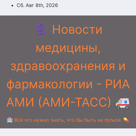
Перейти
Сб. Авг 8th, 2026
к
содержимому
⚕️ Новости
медицины,
здравоохранения и
фармакологии - РИА
АМИ (АМИ-ТАСС) 🚑
🏥 Всё что нужно знать, что бы быть на пульсе. 💊