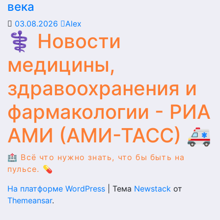
века
03.08.2026
Alex
⚕️ Новости
медицины,
здравоохранения и
фармакологии - РИА
АМИ (АМИ-ТАСС) 🚑
🏥 Всё что нужно знать, что бы быть на
пульсе. 💊
На платформе WordPress
|
Тема
Newstack
от
Themeansar
.