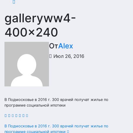
galleryww4-
400×240
От
Alex
Июл 26, 2016
В Подмосковье в 2016 г. 300 врачей получат жилье по
программе социальной ипотеки
Навигация
В Подмосковье в 2016 г. 300 врачей получат жилье по
программе социальной ипотеки