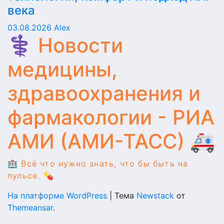
века
03.08.2026
Alex
⚕️ Новости
медицины,
здравоохранения и
фармакологии - РИА
АМИ (АМИ-ТАСС) 🚑
🏥 Всё что нужно знать, что бы быть на
пульсе. 💊
На платформе WordPress
|
Тема
Newstack
от
Themeansar
.