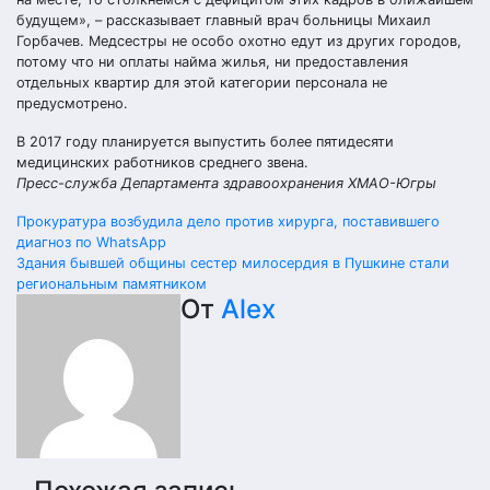
будущем», – рассказывает главный врач больницы Михаил
Горбачев. Медсестры не особо охотно едут из других городов,
потому что ни оплаты найма жилья, ни предоставления
отдельных квартир для этой категории персонала не
предусмотрено.
В 2017 году планируется выпустить более пятидесяти
медицинских работников среднего звена.
Пресс-служба Департамента здравоохранения ХМАО-Югры
Навигация
Прокуратура возбудила дело против хирурга, поставившего
диагноз по WhatsApp
по
Здания бывшей общины сестер милосердия в Пушкине стали
региональным памятником
записям
От
Alex