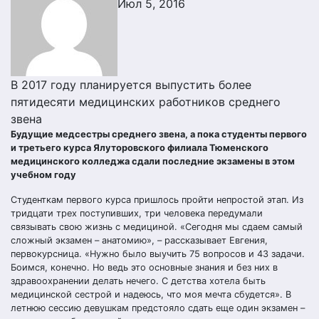
Июл 5, 2016
В 2017 году планируется выпустить более
пятидесяти медицинских работников среднего
звена
Будущие медсестры среднего звена, а пока студенты первого
и третьего курса Ялуторовского филиала Тюменского
медицинского колледжа сдали последние экзамены в этом
учебном году
Студенткам первого курса пришлось пройти непростой этап. Из
тридцати трех поступивших, три человека передумали
связывать свою жизнь с медициной. «Сегодня мы сдаем самый
сложный экзамен – анатомию», – рассказывает Евгения,
первокурсница. «Нужно было выучить 75 вопросов и 43 задачи.
Боимся, конечно. Но ведь это основные знания и без них в
здравоохранении делать нечего. С детства хотела быть
медицинской сестрой и надеюсь, что моя мечта сбудется». В
летнюю сессию девушкам предстояло сдать еще один экзамен –