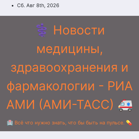
Перейти
Сб. Авг 8th, 2026
к
содержимому
⚕️ Новости
медицины,
здравоохранения и
фармакологии - РИА
АМИ (АМИ-ТАСС) 🚑
🏥 Всё что нужно знать, что бы быть на пульсе. 💊