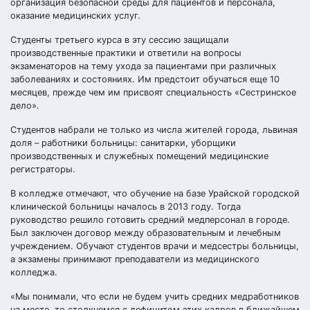
организация безопасной среды для пациентов и персонала,
оказание медицинских услуг.
Студенты третьего курса в эту сессию защищали
производственные практики и ответили на вопросы
экзаменаторов на тему ухода за пациентами при различных
заболеваниях и состояниях. Им предстоит обучаться еще 10
месяцев, прежде чем им присвоят специальность «Сестринское
дело».
Студентов набрали не только из числа жителей города, львиная
доля – работники больницы: санитарки, уборщики
производственных и служебных помещений медицинские
регистраторы.
В колледже отмечают, что обучение на базе Урайской городской
клинической больницы началось в 2013 году. Тогда
руководство решило готовить средний медперсонал в городе.
Был заключен договор между образовательным и лечебным
учреждением. Обучают студентов врачи и медсестры больницы,
а экзамены принимают преподаватели из медицинского
колледжа.
«Мы понимали, что если не будем учить средних медработников
на месте, то столкнемся с дефицитом этих кадров в ближайшем