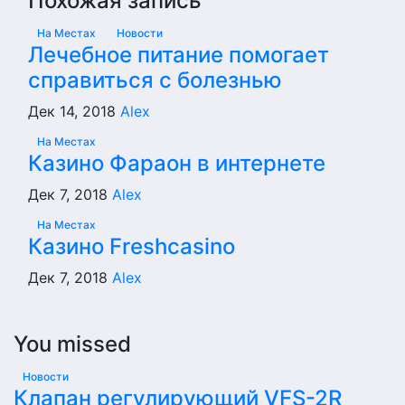
Похожая запись
На Местах
Новости
Лечебное питание помогает
справиться с болезнью
Дек 14, 2018
Alex
На Местах
Казино Фараон в интернете
Дек 7, 2018
Alex
На Местах
Казино Freshcasino
Дек 7, 2018
Alex
You missed
Новости
Клапан регулирующий VFS-2R