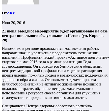
От
Alex
Июн 20, 2016
21 июня выездное мероприятие будет организовано на базе
центра социального обслуживания «Исток» (ул. Кирова,
20).
Напомним, в регионе продолжается комплексная работа,
направленная на увеличение продолжительности жизни
населения. Профилактический проект «Активное долголетие»
стартовал в мае 2016 года в рамках реализации Года
здравоохранения. Он проводится Ульяновским областным
центром медицинской профилактики с целью расширения
представлений пожилых людей о возможностях поддержания
здорового образа жизни. Основными задачами проекта
являются ориентация на активную жизненную позицию в
пожилом возрасте, обучение методам максимального
использования ресурсов своего организма для улучшения
самочувствия и продления активного долголетия.
Специалисты Центра здоровья областного врачебно-
физкультурного диспансера проведут комплексное