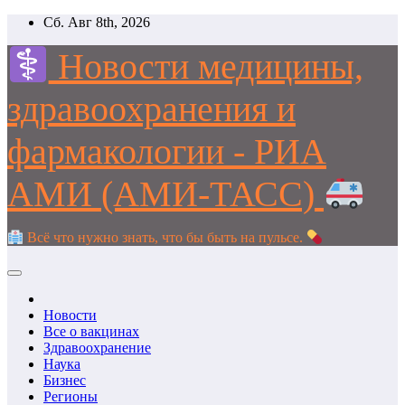
Перейти
Сб. Авг 8th, 2026
к
содержимому
Новости медицины,
здравоохранения и
фармакологии - РИА
АМИ (АМИ-ТАСС)
Всё что нужно знать, что бы быть на пульсе.
Новости
Все о вакцинах
Здравоохранение
Наука
Бизнес
Регионы