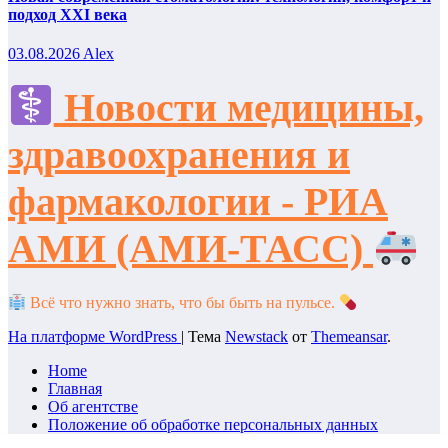
подход XXI века
03.08.2026
Alex
Новости медицины,
здравоохранения и
фармакологии - РИА
АМИ (АМИ-ТАСС)
Всё что нужно знать, что бы быть на пульсе.
На платформе WordPress
|
Тема
Newstack
от
Themeansar
.
Home
Главная
Об агентстве
Положение об обработке персональных данных