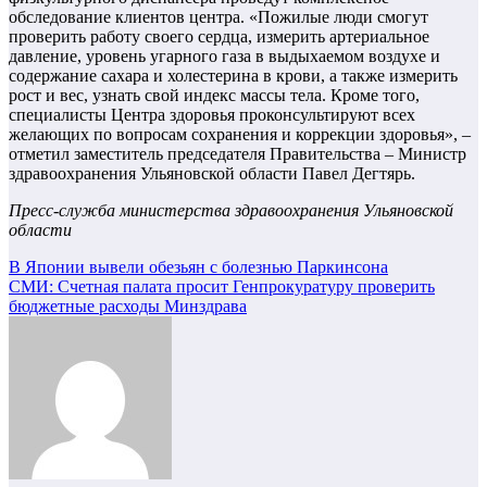
обследование клиентов центра. «Пожилые люди смогут
проверить работу своего сердца, измерить артериальное
давление, уровень угарного газа в выдыхаемом воздухе и
содержание сахара и холестерина в крови, а также измерить
рост и вес, узнать свой индекс массы тела. Кроме того,
специалисты Центра здоровья проконсультируют всех
желающих по вопросам сохранения и коррекции здоровья», –
отметил заместитель председателя Правительства – Министр
здравоохранения Ульяновской области Павел Дегтярь.
Пресс-служба министерства здравоохранения Ульяновской
области
Навигация
В Японии вывели обезьян с болезнью Паркинсона
СМИ: Счетная палата просит Генпрокуратуру проверить
по
бюджетные расходы Минздрава
записям