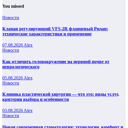
You missed
Новости
Клапан регулирующий VFS-2R фланцевый Ридан:
технические характеристики и применение
07.08.2026
Alex
Новости
Как отличить головокружение на нервной почве от
неврологического
05.08.2026
Alex
Новости
Клиника пластической хирургии — что это: виды услуг,
критерии выбора и особенности
03.08.2026
Alex
Новости
Новая современная стоматология: технологии, комфорт и