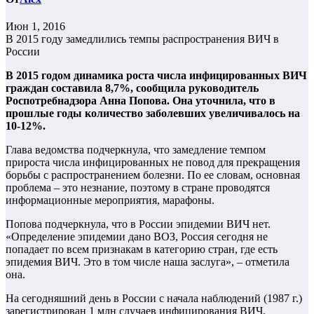
Июн 1, 2016
В 2015 году замедлились темпы распространения ВИЧ в
России
В 2015 годом динамика роста числа инфицированных ВИЧ
граждан составила 8,7%, сообщила руководитель
Роспотребнадзора Анна Попова. Она уточнила, что в
прошлые годы количество заболевших увеличивалось на
10-12%.
Глава ведомства подчеркнула, что замедление темпом
прироста числа инфицированных не повод для прекращения
борьбы с распространением болезни. По ее словам, основная
проблема – это незнание, поэтому в стране проводятся
информационные мероприятия, марафоны.
Попова подчеркнула, что в России эпидемии ВИЧ нет.
«Определение эпидемии дано ВОЗ, Россия сегодня не
попадает по всем признакам в категорию стран, где есть
эпидемия ВИЧ. Это в том числе наша заслуга», – отметила
она.
На сегодняшний день в России с начала наблюдений (1987 г.)
зарегистрирован 1 млн случаев инфицирования ВИЧ.