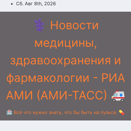
Перейти
Сб. Авг 8th, 2026
к
содержимому
⚕️ Новости
медицины,
здравоохранения и
фармакологии - РИА
АМИ (АМИ-ТАСС) 🚑
🏥 Всё что нужно знать, что бы быть на пульсе. 💊