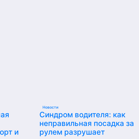
Новости
ная
Синдром водителя: как
неправильная посадка за
орт и
рулем разрушает