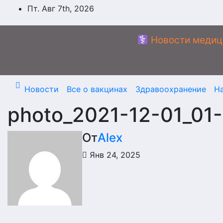
Перейти
Пт. Авг 7th, 2026
к
содержимому
Новости медиц
Новости
Все о вакцинах
Здравоохранение
Н
photo_2021-12-01_01
От
Alex
Янв 24, 2025