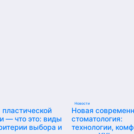
Новости
 пластической
Новая современ
и — что это: виды
стоматология:
критерии выбора и
технологии, комф