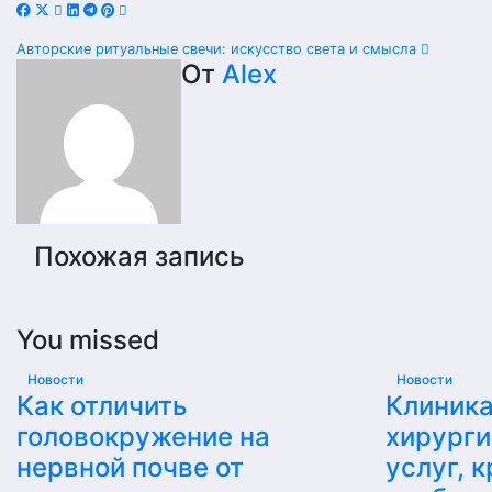
Навигация
Авторские ритуальные свечи: искусство света и смысла
От
Alex
по
записям
Похожая запись
You missed
Новости
Новости
Как отличить
Клиника
головокружение на
хирурги
нервной почве от
услуг, 