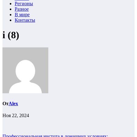
Регионы
Разное
В мире
Контакты
i (8)
От
Alex
Ноя 22, 2024
Профессиональная чистота в домашних условиях: