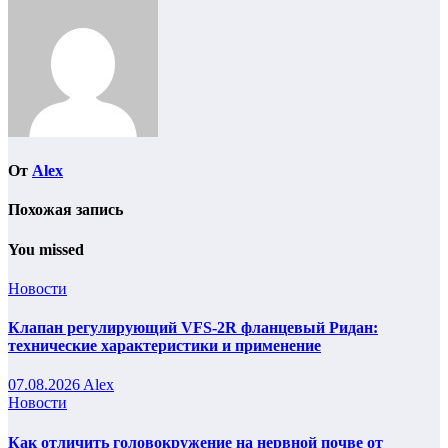
по
записям
От
Alex
Похожая запись
You missed
Новости
Клапан регулирующий VFS-2R фланцевый Ридан:
технические характеристики и применение
07.08.2026
Alex
Новости
Как отличить головокружение на нервной почве от