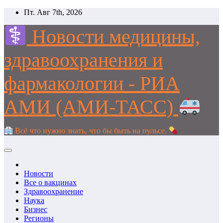
Перейти
Пт. Авг 7th, 2026
к
содержимому
Новости медицины,
здравоохранения и
фармакологии - РИА
АМИ (АМИ-ТАСС)
Всё что нужно знать, что бы быть на пульсе.
Новости
Все о вакцинах
Здравоохранение
Наука
Бизнес
Регионы