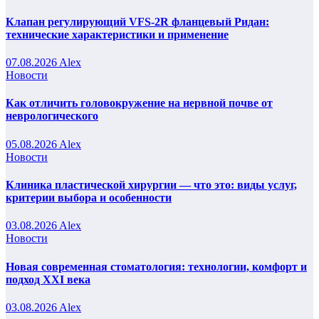
Клапан регулирующий VFS-2R фланцевый Ридан:
технические характеристики и применение
07.08.2026
Alex
Новости
Как отличить головокружение на нервной почве от
неврологического
05.08.2026
Alex
Новости
Клиника пластической хирургии — что это: виды услуг,
критерии выбора и особенности
03.08.2026
Alex
Новости
Новая современная стоматология: технологии, комфорт и
подход XXI века
03.08.2026
Alex