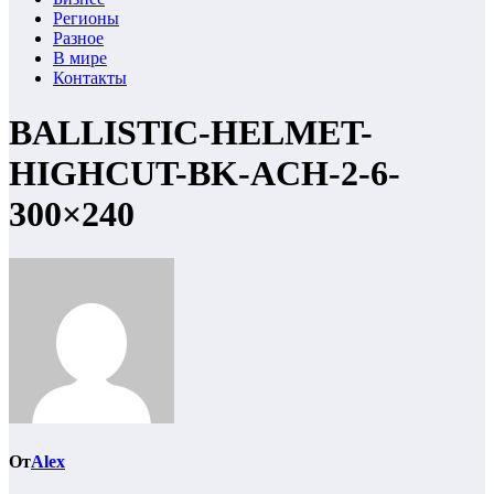
Регионы
Разное
В мире
Контакты
BALLISTIC-HELMET-
HIGHCUT-BK-ACH-2-6-
300×240
От
Alex