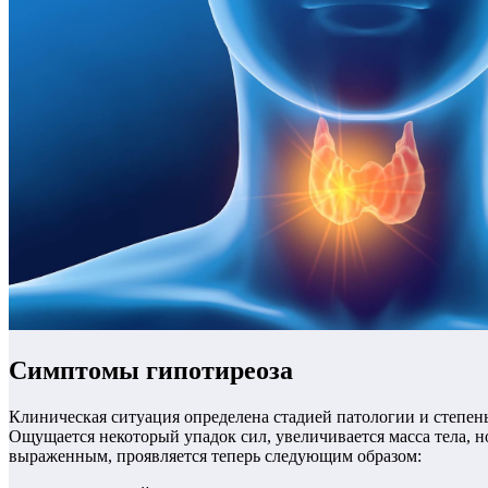
Симптомы гипотиреоза
Клиническая ситуация определена стадией патологии и степен
Ощущается некоторый упадок сил, увеличивается масса тела, 
выраженным, проявляется теперь следующим образом: