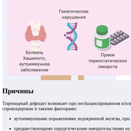
Причины
Тиреоидный дефицит возникает при несбалансированном и/или 
спровоцирован и такими факторами:
аутоиммунными поражениями эндокринной железы, при к
предшествующими хирургическими вмешательствами на 