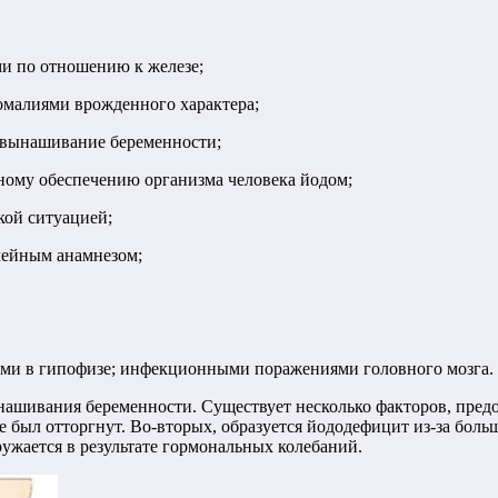
и по отношению к железе;
омалиями врожденного характера;
 вынашивание беременности;
ному обеспечению организма человека йодом;
кой ситуацией;
ейным анамнезом;
ми в гипофизе; инфекционными поражениями головного мозга.
нашивания беременности. Существует несколько факторов, пред
 был отторгнут. Во-вторых, образуется йододефицит из-за боль
ужается в результате гормональных колебаний.