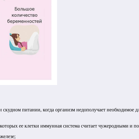
скудном питании, когда организм недополучает необходимое дл
оторых ее клетки иммунная система считает чужеродными и по
железе;