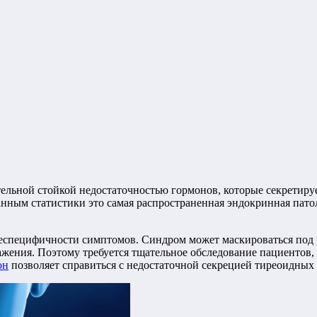
ельной стойкой недостаточностью гормонов, которые секретиру
нным статистики это самая распространенная эндокринная патол
неспецифичности симптомов. Синдром может маскироваться под р
ения. Поэтому требуется тщательное обследование пациентов, 
он
позволяет справиться с недостаточной секрецией тиреоидных