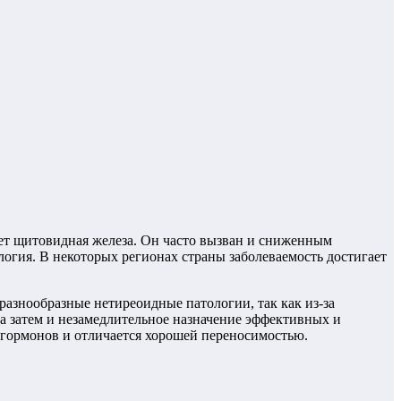
ет щитовидная железа. Он часто вызван и сниженным
огия. В некоторых регионах страны заболеваемость достигает
азнообразные нетиреоидные патологии, так как из-за
а затем и незамедлительное назначение эффективных и
 гормонов и отличается хорошей переносимостью.