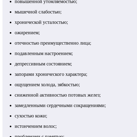
повышенной утомляемостью;
мышечной слабостью;
хронической усталостью;
ожирением;
отечностью преимущественно лица;
подавленным настроением;
депрессивным состоянием;
запорами хронического характера;
ощущением холода, зябкостью;
сниженной активностью потовых желез;
замедленными сердечными сокращениями;
сухостью кожи;
истончением волос;
проблемами с памятью;