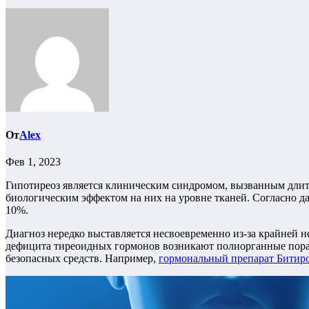
От
Alex
Фев 1, 2023
Гипотиреоз является клиническим синдромом, вызванным длит
биологическим эффектом на них на уровне тканей. Согласно да
10%.
Диагноз нередко выставляется несвоевременно из-за крайней 
дефицита тиреоидных гормонов возникают полиорганные пораж
безопасных средств. Например,
гормональный препарат Битир