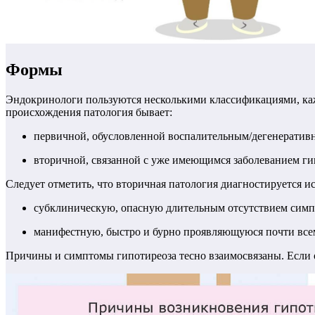
Формы
Эндокринологи пользуются несколькими классификациями, кажд
происхождения патология бывает:
первичной, обусловленной воспалительным/дегенератив
вторичной, связанной с уже имеющимся заболеванием ги
Следует отметить, что вторичная патология диагностируется 
субклиническую, опасную длительным отсутствием симп
манифестную, быстро и бурно проявляющуюся почти всем
Причины и симптомы гипотиреоза тесно взаимосвязаны. Если о