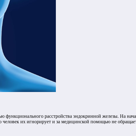
ью функционального расстройства эндокринной железы. На нача
но человек их игнорирует и за медицинской помощью не обращае