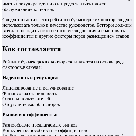
иметь плохую репутацию и предоставлять плохое
обслуживание клиентов.
Следует отметить, что рейтинги букмекерских контор следует
использовать только в качестве руководства. Бетторы должны
всегда проводить собственные исследования и сравнивать
коэффициенты и другие факторы перед размещением ставок.
Как составляется
Рейтинг букмекерских контор составляется на основе ряда
факторов,включая:
Надежность и репутация:
Лицензирование и регулирование
Финансовая стабильность
Отзывы пользователей
Отсутствие жалоб и споров
Рынки и коэффициенты:
Разнообразие предлагаемых рынков
Конкурентоспособность коэффициентов
Глубина коэффициентов (количество доступных исходов)