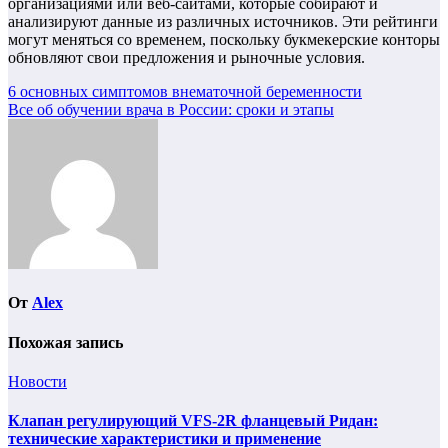
организациями или веб-сайтами, которые собирают и
анализируют данные из различных источников. Эти рейтинги
могут меняться со временем, поскольку букмекерские конторы
обновляют свои предложения и рыночные условия.
Навигация
6 основных симптомов внематочной беременности
Все об обучении врача в России: сроки и этапы
по
записям
От
Alex
Похожая запись
Новости
Клапан регулирующий VFS-2R фланцевый Ридан:
технические характеристики и применение