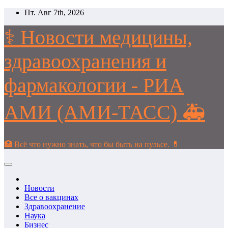
Перейти
Пт. Авг 7th, 2026
к
содержимому
⚕️ Новости медицины,
здравоохранения и
фармакологии - РИА
АМИ (АМИ-ТАСС) 🚑
🏥 Всё что нужно знать, что бы быть на пульсе. 💊
Новости
Все о вакцинах
Здравоохранение
Наука
Бизнес