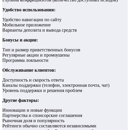
Удобство использования:
Удобство навигации по сайту
Мобильное приложение
Варианты депозита и вывода средств
Бонусы и акции:
Тип и размер приветственных бонусов
Регулярные акции и промоушены
Программа лояльности
Обслуживание клиентов:
Доступность и скорость ответа
Каналы поддержки (телефон, электронная почта, чат)
Уровень поддержки и решения проблем
Другие факторы:
Инновации и новые функции
Партнерства и спонсорские соглашения
Рыночная доля и популярность
Рейтинги обычно составляются независимыми