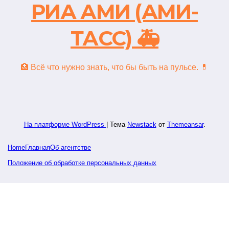
РИА АМИ (АМИ-
ТАСС) 🚑
🏥 Всё что нужно знать, что бы быть на пульсе. 💊
На платформе WordPress
|
Тема
Newstack
от
Themeansar
.
Home
Главная
Об агентстве
Положение об обработке персональных данных