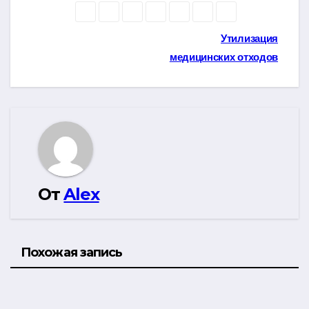
Навигация
Утилизация
медицинских отходов
по
записям
От
Alex
Похожая запись