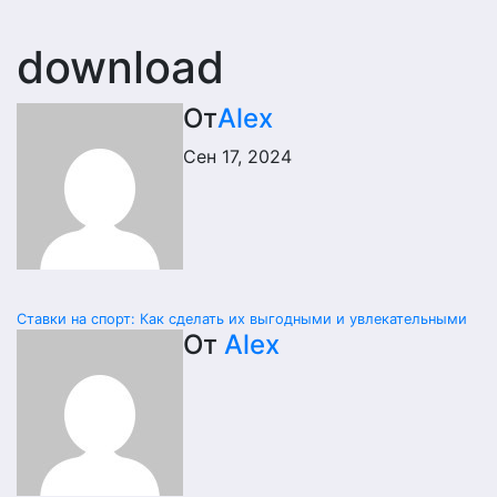
download
От
Alex
Сен 17, 2024
Навигация
Ставки на спорт: Как сделать их выгодными и увлекательными
От
Alex
по
записям