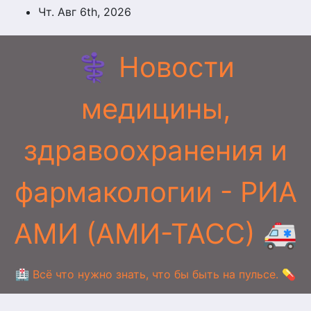
Перейти
Чт. Авг 6th, 2026
к
содержимому
⚕️ Новости
медицины,
здравоохранения и
фармакологии - РИА
АМИ (АМИ-ТАСС) 🚑
🏥 Всё что нужно знать, что бы быть на пульсе. 💊