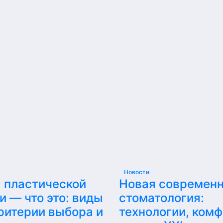
Новости
 пластической
Новая современ
и — что это: виды
стоматология:
критерии выбора и
технологии, комф