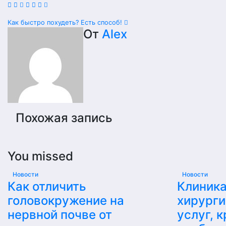
Навигация
Как быстро похудеть? Есть способ!
От
Alex
по
записям
Похожая запись
You missed
Новости
Новости
Как отличить
Клиника
головокружение на
хирурги
нервной почве от
услуг, 