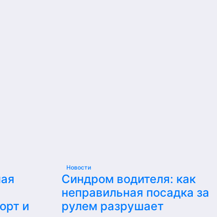
Новости
ная
Синдром водителя: как
неправильная посадка за
орт и
рулем разрушает