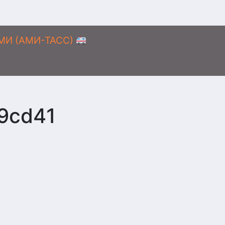
АМИ (АМИ-ТАСС)
9cd41