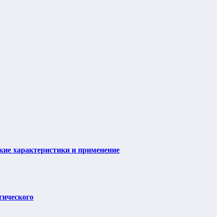
ие характеристики и применение
гического