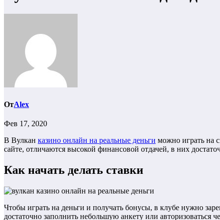
От
Alex
Фев 17, 2020
В Вулкан
казино онлайн на реальные деньги
можно играть на 
сайте, отличаются высокой финансовой отдачей, в них достат
Как начать делать ставки
Чтобы играть на деньги и получать бонусы, в клубе нужно заре
достаточно заполнить небольшую анкету или авторизоваться чере