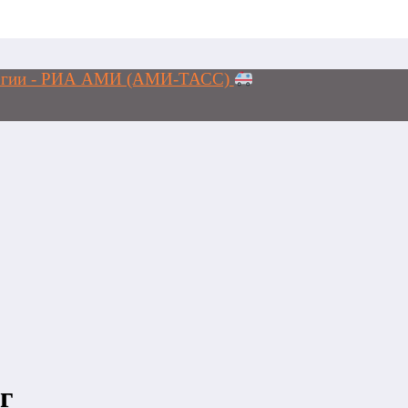
ологии - РИА АМИ (АМИ-ТАСС)
г