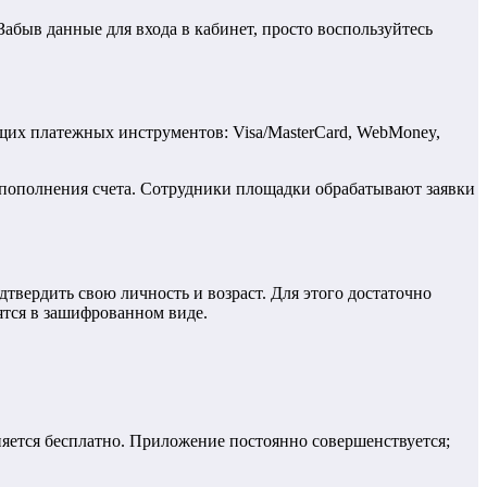
абыв данные для входа в кабинет, просто воспользуйтесь
ющих платежных инструментов: Visa/MasterCard, WebMoney,
 пополнения счета. Сотрудники площадки обрабатывают заявки
твердить свою личность и возраст. Для этого достаточно
ятся в зашифрованном виде.
аняется бесплатно. Приложение постоянно совершенствуется;