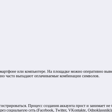
смартфоне или компьютере. На площадке можно оперативно выве
очно часто выпадают оплачиваемые комбинации символов.
гистрироваться. Процесс создания аккаунта прост и занимает не
з социальную сеть (Facebook, Twitter, VKontakte, Odnoklassniki)