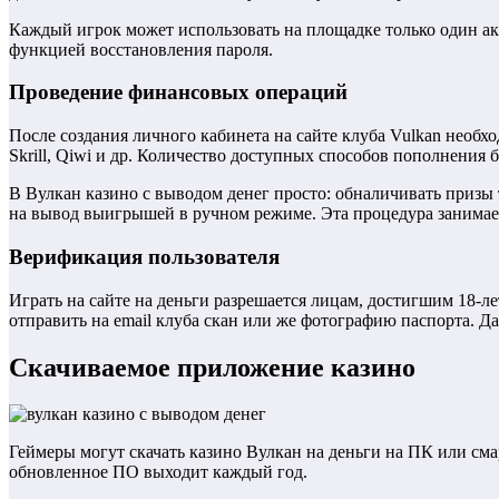
Каждый игрок может использовать на площадке только один акк
функцией восстановления пароля.
Проведение финансовых операций
После создания личного кабинета на сайте клуба Vulkan необх
Skrill, Qiwi и др. Количество доступных способов пополнения 
В Вулкан казино с выводом денег просто: обналичивать призы
на вывод выигрышей в ручном режиме. Эта процедура занимает
Верификация пользователя
Играть на сайте на деньги разрешается лицам, достигшим 18-л
отправить на email клуба скан или же фотографию паспорта. Д
Скачиваемое приложение казино
Геймеры могут скачать казино Вулкан на деньги на ПК или сма
обновленное ПО выходит каждый год.