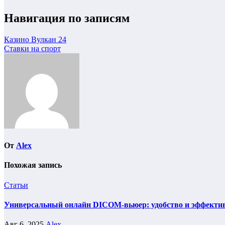
Навигация по записям
Казино Вулкан 24
Ставки на спорт
От
Alex
Похожая запись
Статьи
Универсальный онлайн DICOM-вьюер: удобство и эффектив
Авг 6, 2025
Alex