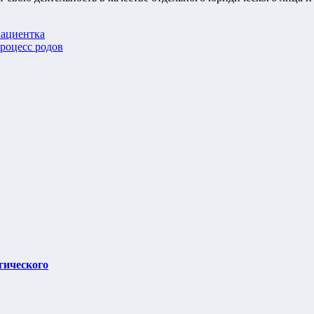
пациентка
роцесс родов
гического