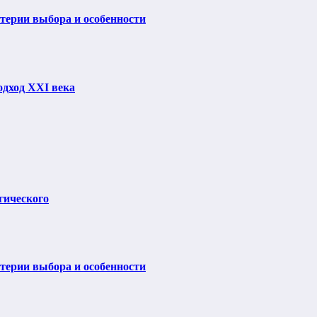
итерии выбора и особенности
одход XXI века
гического
итерии выбора и особенности