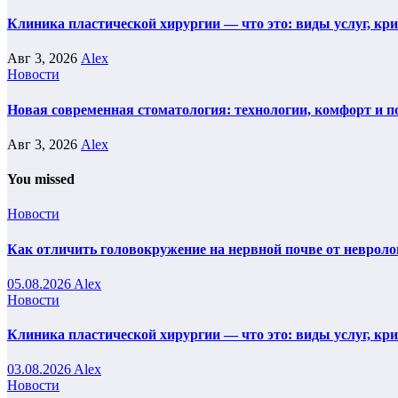
Клиника пластической хирургии — что это: виды услуг, кр
Авг 3, 2026
Alex
Новости
Новая современная стоматология: технологии, комфорт и п
Авг 3, 2026
Alex
You missed
Новости
Как отличить головокружение на нервной почве от невроло
05.08.2026
Alex
Новости
Клиника пластической хирургии — что это: виды услуг, кр
03.08.2026
Alex
Новости