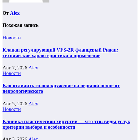
От
Alex
Похожая запись
Новости
Клапан регулирующий VFS-2R фланцевый Ридан:
технические характеристики и применение
Авг 7, 2026
Alex
Новости
Как отличить головокружение на нервной почве от
неврологического
Авг 5, 2026
Alex
Новости
Клиника пластической хирургии — что это: виды услуг,
критерии выбора и особенности
Авг 3, 2026
Alex