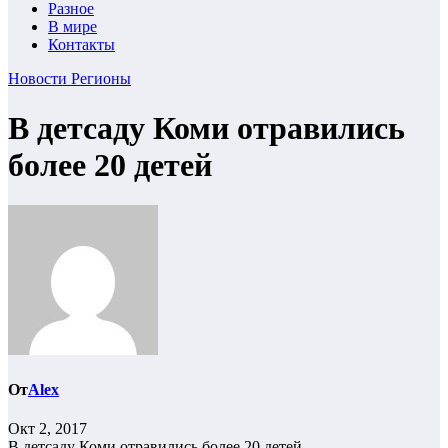
Разное
В мире
Контакты
Новости
Регионы
В детсаду Коми отравились
более 20 детей
От
Alex
Окт 2, 2017
В детсаду Коми отравились более 20 детей