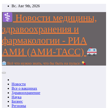
Перейти
Вс. Авг 9th, 2026
к
содержимому
Новости медицины,
здравоохранения и
фармакологии - РИА
АМИ (АМИ-ТАСС)
Всё что нужно знать, что бы быть на пульсе.
Новости
Все о вакцинах
Здравоохранение
Наука
Бизнес
Регионы