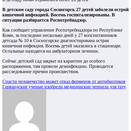
В детском саду города Сосногорск 27 детей заболели острой
кишечной инфекцией. Восемь госпитализированы. В
ситуации разбирается Роспотребнадзор.
Как сообщает управление Роспотребнадзора по Республике
Коми, за последние несколько дней у 27 вооспитанников
детсада № 10 в Сосногорске диагностирована острая
кишечная инфекция. Восемь детей оказались в стационаре.
Остальные находятся на амбулаторном лечении.
Сейчас детский сад закрыт на карантин до особого
распоряжения, там провели дезинфекцию. Проводится
расследование причин происшествия.
Навигация
Спасти человечество может отказ фермеров от антибиотиков
Гарвардские ученые изобрели медицинские чернила для тату
по
записям