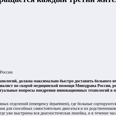
 России
нологий, должна максимально быстро доставить больного им
циалист по скорой медицинской помощи Минздрава России, 
туальные вопросы внедрения инновационных технологий в п
ых отделений (emergency department), где больные сортируются 
ия для способных самостоятельно двигаться и их родственников,
где уже выстроена вся диагностическая линейка, и в течение ча