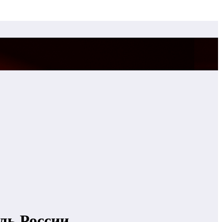
ль России