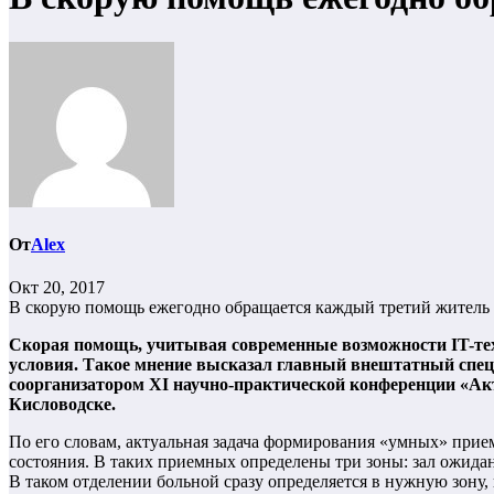
От
Alex
Окт 20, 2017
В скорую помощь ежегодно обращается каждый третий житель
Скорая помощь, учитывая современные возможности IT-тех
условия. Такое мнение высказал главный внештатный спе
соорганизатором XI научно-практической конференции «Ак
Кисловодске.
По его словам, актуальная задача формирования «умных» приемн
состояния. В таких приемных определены три зоны: зал ожидан
В таком отделении больной сразу определяется в нужную зону, 