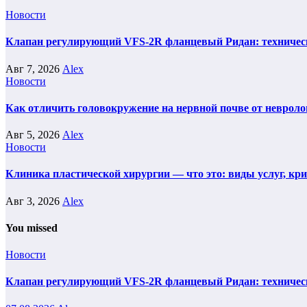
Новости
Клапан регулирующий VFS-2R фланцевый Ридан: техническ
Авг 7, 2026
Alex
Новости
Как отличить головокружение на нервной почве от невроло
Авг 5, 2026
Alex
Новости
Клиника пластической хирургии — что это: виды услуг, кр
Авг 3, 2026
Alex
You missed
Новости
Клапан регулирующий VFS-2R фланцевый Ридан: техническ