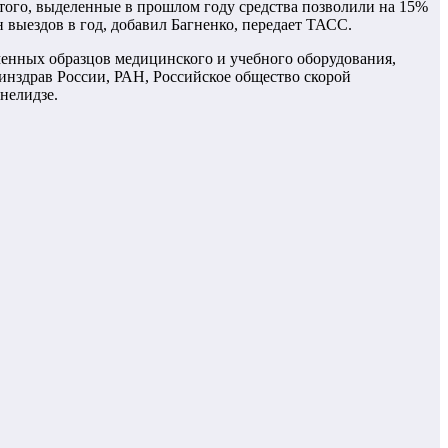
е того, выделенные в прошлом году средства позволили на 15%
выездов в год, добавил Багненко, передает ТАСС.
менных образцов медицинского и учебного оборудования,
нздрав России, РАН, Российское общество скорой
нелидзе.