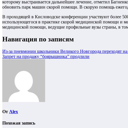
которому выстраивается дальнейшее лечение, отметил Багненко
обновить парк машин скорой помощи. В скорую помощь ежегодн
В проходящей в Кисловодске конференции участвуют более 500
использующегося в практике скорой медицинской помощи и м
медицинской помощи, ведущие профильные вузы страны, в то
Навигация по записям
Из-за пневмонии школьники Великого Новгорода переходят на
Запрет на продажу “боярышника” продлили
От
Alex
Похожая запись