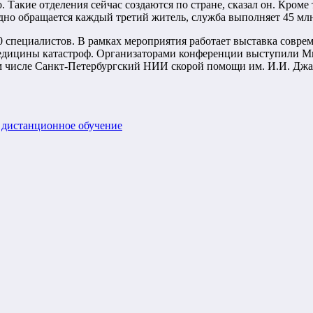
. Такие отделения сейчас создаются по стране, сказал он. Кром
о обращается каждый третий житель, служба выполняет 45 млн 
 специалистов. В рамках мероприятия работает выставка совре
едицины катастроф. Организаторами конференции выступили Ми
м числе Санкт-Петербургский НИИ скорой помощи им. И.И. Джа
 дистанционное обучение