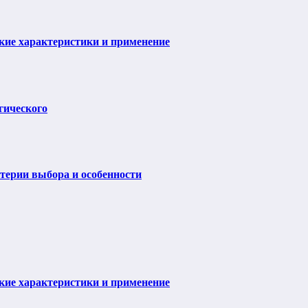
ие характеристики и применение
гического
итерии выбора и особенности
ие характеристики и применение