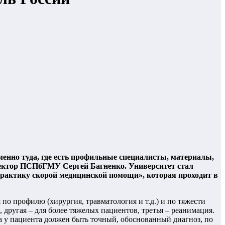
енно туда, где есть профильные специалисты, материалы,
ректор ПСПбГМУ Сергей Багненко. Университет стал
рактику скорой медицинской помощи», которая проходит в
по профилю (хирургия, травматология и т.д.) и по тяжести
 другая – для более тяжелых пациентов, третья – реанимация.
са у пациента должен быть точный, обоснованный диагноз, по