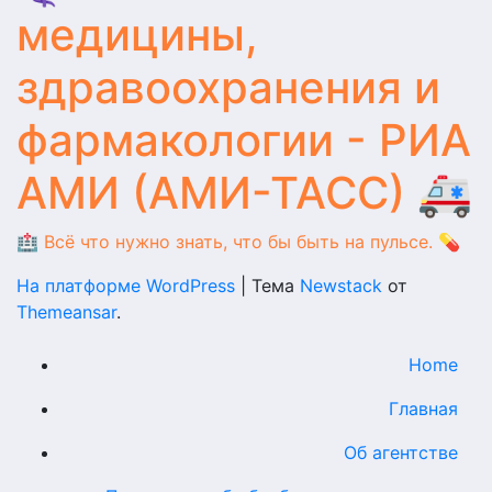
медицины,
здравоохранения и
фармакологии - РИА
АМИ (АМИ-ТАСС) 🚑
🏥 Всё что нужно знать, что бы быть на пульсе. 💊
На платформе WordPress
|
Тема
Newstack
от
Themeansar
.
Home
Главная
Об агентстве