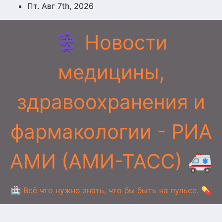
Перейти
Пт. Авг 7th, 2026
к
содержимому
⚕️ Новости
медицины,
здравоохранения и
фармакологии - РИА
АМИ (АМИ-ТАСС) 🚑
🏥 Всё что нужно знать, что бы быть на пульсе. 💊