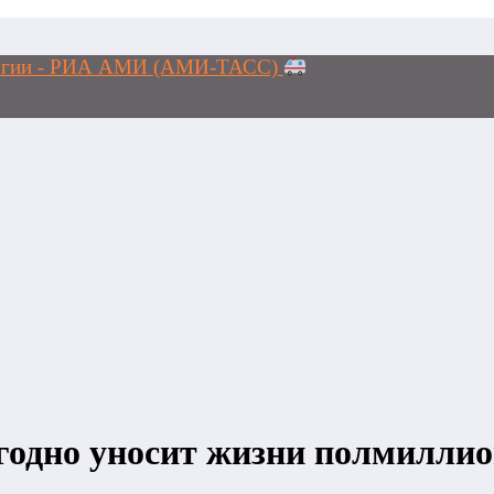
ологии - РИА АМИ (АМИ-ТАСС)
егодно уносит жизни полмиллио