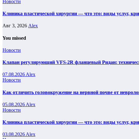
Новости
Клиника пластической хирургии — что это: виды услуг, кр
Авг 3, 2026
Alex
You missed
Новости
Клапан регулирующий VFS-2R фланцевый Ридан: техническ
07.08.2026
Alex
Новости
Как отличить головокружение на нервной почве от невроло
05.08.2026
Alex
Новости
Клиника пластической хирургии — что это: виды услуг, кр
03.08.2026
Alex