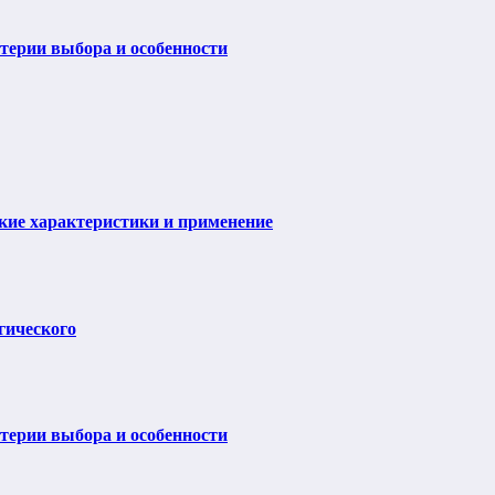
итерии выбора и особенности
ие характеристики и применение
гического
итерии выбора и особенности