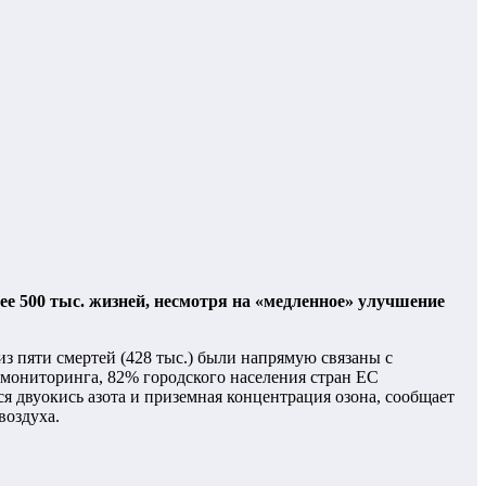
ее 500 тыс. жизней, несмотря на «медленное» улучшение
из пяти смертей (428 тыс.) были напрямую связаны с
 мониторинга, 82% городского населения стран ЕС
я двуокись азота и приземная концентрация озона, сообщает
воздуха.