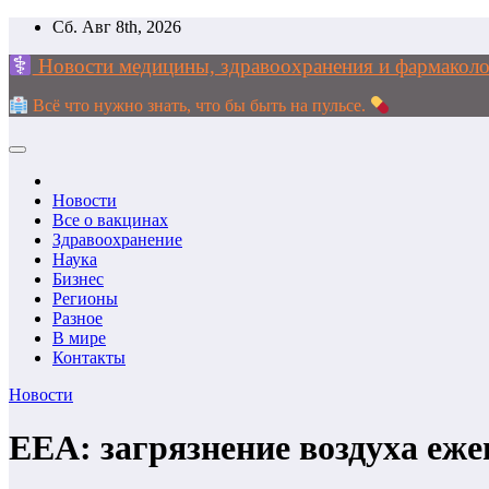
Перейти
Сб. Авг 8th, 2026
к
Новости медицины, здравоохранения и фармак
содержимому
Всё что нужно знать, что бы быть на пульсе.
Новости
Все о вакцинах
Здравоохранение
Наука
Бизнес
Регионы
Разное
В мире
Контакты
Новости
ЕЕА: загрязнение воздуха еж