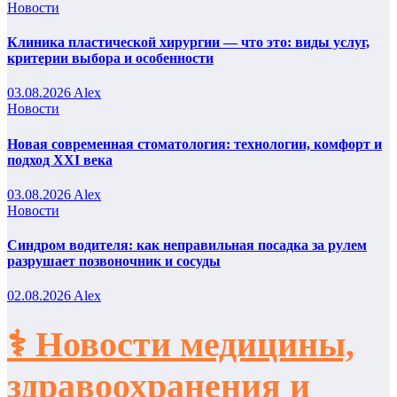
Новости
Клиника пластической хирургии — что это: виды услуг,
критерии выбора и особенности
03.08.2026
Alex
Новости
Новая современная стоматология: технологии, комфорт и
подход XXI века
03.08.2026
Alex
Новости
Синдром водителя: как неправильная посадка за рулем
разрушает позвоночник и сосуды
02.08.2026
Alex
⚕️ Новости медицины,
здравоохранения и