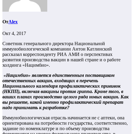
От
Alex
Окт 4, 2017
Советник генерального директора Национальной
иммунобиологической компании Антон Катлинский
рассказал корреспонденту РИА АМИ о перспективах
развития производства вакцин в нашей стране и о работе
холдинга «Нацимбио».
«Нацимбио» является единственным поставщиком
отечественных вакцин, входящих в перечень
Национального календаря профилактических прививок
(НКПП), включая вакцины против гриппа. Кроме того, в
ваших планах производство целого ряда новых вакцин. Как
вы решаете, какой именно профилактический препарат
надо принимать к разработке?
Иммунобиологическая отрасль начинается не с аптеки, она
ориентирована на потребности государства, соответственно,
задание по номенклатуре и по объему производства
формируется на уровне федерального правительства, в