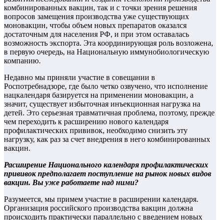
комбинированных вакцин, так и с точки зрения решения
вопросов замещения производства уже существующих
моновакцин, чтобы объем новых препаратов оказался
достаточным для населения РФ, и при этом оставалась
возможность экспорта. Эта координирующая роль возложена,
в первую очередь, на Национальную иммунобиологическую
компанию.
Недавно мы приняли участие в совещании в
Роспотребнадзоре, где было четко озвучено, что исполнение
нацкалендаря базируется на применении моновакцин, а
значит, существует избыточная инъекционная нагрузка на
детей. Это серьезная травматичная проблема, поэтому, прежде
чем переходить к расширению нового календаря
профилактических прививок, необходимо снизить эту
нагрузку, как раз за счет внедрения в него комбинированных
вакцин.
Расширение Национального календаря профилактических
прививок предполагает поступление на рынок новых видов
вакцин. Вы уже работаете над ними?
Разумеется, мы примем участие в расширении календаря.
Организация российского производства вакцин должна
происходить практически параллельно с введением новых