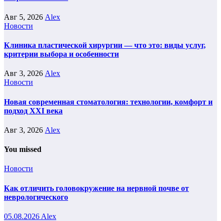
Авг 5, 2026
Alex
Новости
Клиника пластической хирургии — что это: виды услуг,
критерии выбора и особенности
Авг 3, 2026
Alex
Новости
Новая современная стоматология: технологии, комфорт и
подход XXI века
Авг 3, 2026
Alex
You missed
Новости
Как отличить головокружение на нервной почве от
неврологического
05.08.2026
Alex