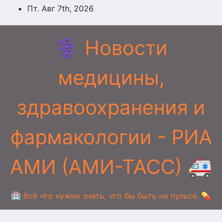
Перейти
Пт. Авг 7th, 2026
к
содержимому
⚕️ Новости
медицины,
здравоохранения и
фармакологии - РИА
АМИ (АМИ-ТАСС) 🚑
🏥 Всё что нужно знать, что бы быть на пульсе. 💊