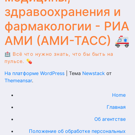
здравоохранения и
фармакологии - РИА
АМИ (АМИ-ТАСС) 🚑
🏥 Всё что нужно знать, что бы быть на
пульсе. 💊
На платформе WordPress
|
Тема
Newstack
от
Themeansar
.
Home
Главная
Об агентстве
Положение об обработке персональных