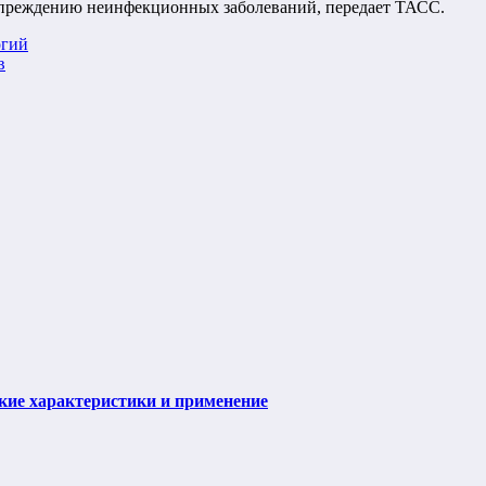
дупреждению неинфекционных заболеваний, передает ТАСС.
огий
в
ие характеристики и применение