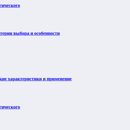
гического
итерии выбора и особенности
ие характеристики и применение
гического