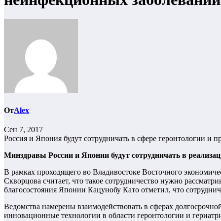
От
Alex
Сен 7, 2017
Россия и Япония будут сотрудничать в сфере геронтологии и
Минздравы России и Японии будут сотрудничать в реализа
В рамках проходящего во Владивостоке Восточного экономиче
Скворцова считает, что такое сотрудничество нужно рассматри
благосостояния Японии Кацунобу Като отметил, что сотруднич
Ведомства намерены взаимодействовать в сферах долгосрочн
инновационные технологии в области геронтологии и гериатр