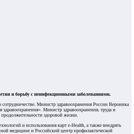
летия и борьбу с неинфекционными заболеваниями.
о сотрудничестве. Министр здравоохранения России Вероника
ия здравоохранения». Министр здравоохранения, труда и
я продолжительности здоровой жизни.
ехнологий и использования карт e-Health, а также внедрять
нной медицине и Российский центр профилактической