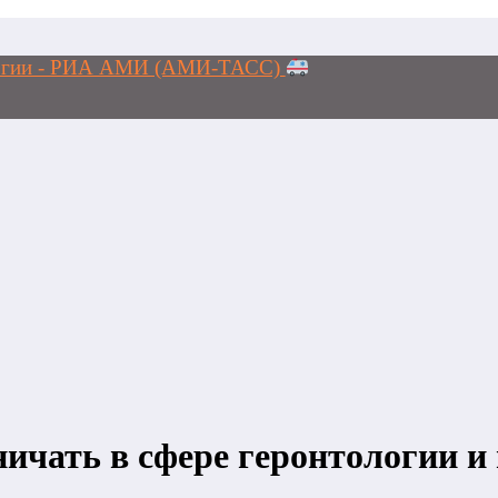
ологии - РИА АМИ (АМИ-ТАСС)
ничать в сфере геронтологии 