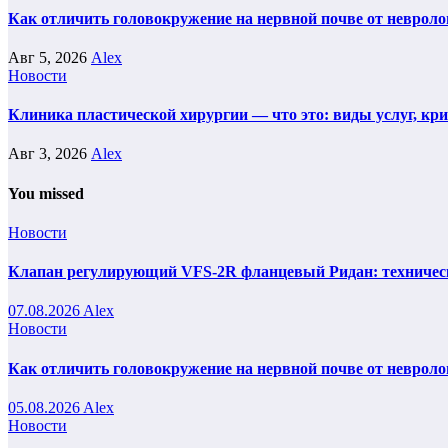
Как отличить головокружение на нервной почве от невроло
Авг 5, 2026
Alex
Новости
Клиника пластической хирургии — что это: виды услуг, кр
Авг 3, 2026
Alex
You missed
Новости
Клапан регулирующий VFS-2R фланцевый Ридан: техническ
07.08.2026
Alex
Новости
Как отличить головокружение на нервной почве от невроло
05.08.2026
Alex
Новости